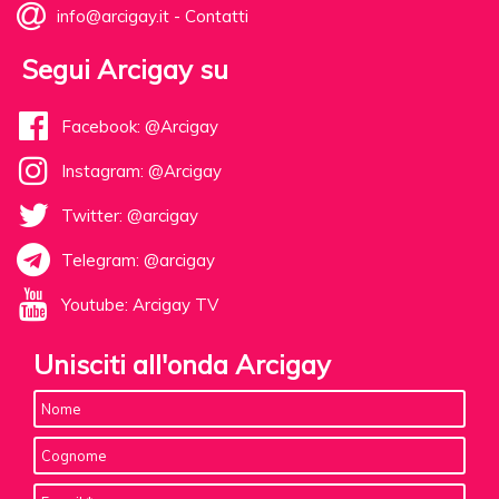
info@arcigay.it
-
Contatti
Segui Arcigay su
Facebook: @Arcigay
Instagram: @Arcigay
Twitter: @arcigay
Telegram: @arcigay
Youtube: Arcigay TV
Unisciti all'onda Arcigay