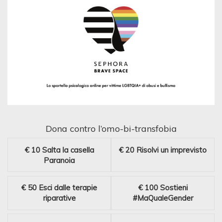
Dona contro l’omo-bi-transfobia
€ 10
Salta la casella
€ 20
Risolvi un imprevisto
Paranoia
€ 50
Esci dalle terapie
€ 100
Sostieni
riparative
#MaQualeGender