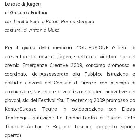
Le rose di Jürgen
di Giacomo Fanfani
con Lorella Serni e Rafael Porras Montero
costumi: di Antonio Musa
Per il
giorno della memoria
, CON-FUSIONE è lieta di
presentare Le rose di Jürgen, spettacolo vincitore sia del
premio Emergenze Creative 2009, concorso promosso e
coordinato dall’Assessorato alla Pubblica Istruzione e
politiche giovanili del Comune di Firenze, con lo scopo di
promuovere, sostenere e valorizzare le idee innovative dei
giovani, sia del Festival You Theater.org 2009 promosso da
KanterStrasse Teatro in collaborazione con Diesis
Teatrango, Istituzione Le Fornaci,Teatro di Bucine, Rete
Teatrale Aretina e Regione Toscana (progetto Sipario
aperto).