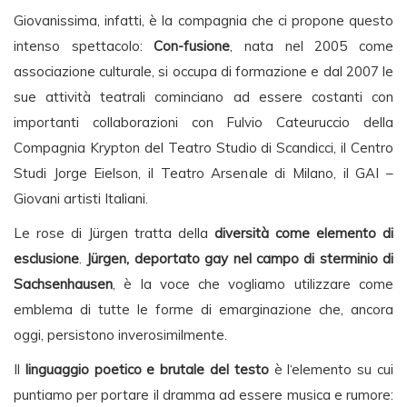
Giovanissima, infatti, è la compagnia che ci propone questo
intenso spettacolo:
Con-fusione
, nata nel 2005 come
associazione culturale, si occupa di formazione e dal 2007 le
sue attività teatrali cominciano ad essere costanti con
importanti collaborazioni con Fulvio Cateuruccio della
Compagnia Krypton del Teatro Studio di Scandicci, il Centro
Studi Jorge Eielson, il Teatro Arsenale di Milano, il GAI –
Giovani artisti Italiani.
Le rose di Jürgen tratta della
diversità come elemento di
esclusione
.
Jürgen, deportato gay nel campo di sterminio di
Sachsenhausen
, è la voce che vogliamo utilizzare come
emblema di tutte le forme di emarginazione che, ancora
oggi, persistono inverosimilmente.
Il
linguaggio poetico e brutale del testo
è l‘elemento su cui
puntiamo per portare il dramma ad essere musica e rumore: