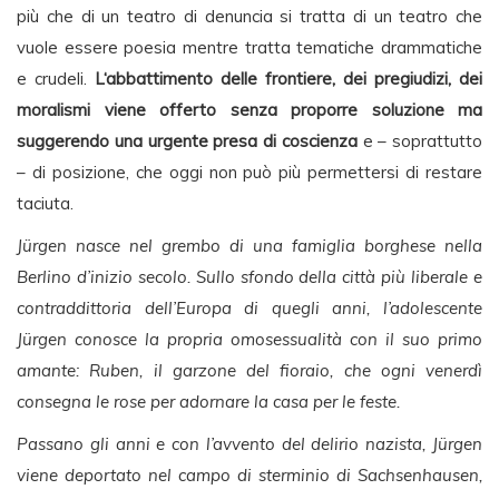
più che di un teatro di denuncia si tratta di un teatro che
vuole essere poesia mentre tratta tematiche drammatiche
e crudeli.
L‘abbattimento delle frontiere, dei pregiudizi, dei
moralismi viene offerto senza proporre soluzione ma
suggerendo una urgente presa di coscienza
e – soprattutto
– di posizione, che oggi non può più permettersi di restare
taciuta.
Jürgen nasce nel grembo di una famiglia borghese nella
Berlino d’inizio secolo. Sullo sfondo della città più liberale e
contraddittoria dell’Europa di quegli anni, l’adolescente
Jürgen conosce la propria omosessualità con il suo primo
amante: Ruben, il garzone del fioraio, che ogni venerdì
consegna le rose per adornare la casa per le feste.
Passano gli anni e con l’avvento del delirio nazista, Jürgen
viene deportato nel campo di sterminio di Sachsenhausen,