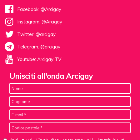
Facebook: @Arcigay
Instagram: @Arcigay
Twitter: @arcigay
Telegram: @arcigay
Youtube: Arcigay TV
Unisciti all'onda Arcigay
Ho letto e accetto i Termini di servizio e acconsento al
trattamento dei miei