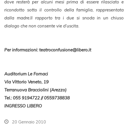
dove resterà per alcuni mesi prima di essere rilasciato e
ricondotto sotto il controllo della famiglia, rappresentata
dalla madre.Il rapporto tra i due si snoda in un chiuso
dialogo che non consente vie d’uscita.
Per informazioni:
teatroconfusione@libero.it
Auditorium Le Fornaci
Via Vittorio Veneto, 19
Terranuova Bracciolini (Arezzo)
Tel.: 055 9194722 // 0559738838
INGRESSO LIBERO
20 Gennaio 2010