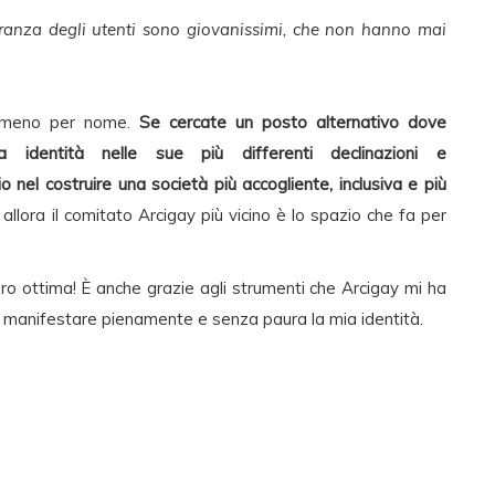
ranza degli utenti sono giovanissimi, che non hanno mai
 almeno per nome.
Se cercate un posto alternativo dove
 identità nelle sue più differenti declinazioni e
nel costruire una società più accogliente, inclusiva e più
, allora il comitato Arcigay più vicino è lo spazio che fa per
o ottima! È anche grazie agli strumenti che Arcigay mi ha
i manifestare pienamente e senza paura la mia identità.