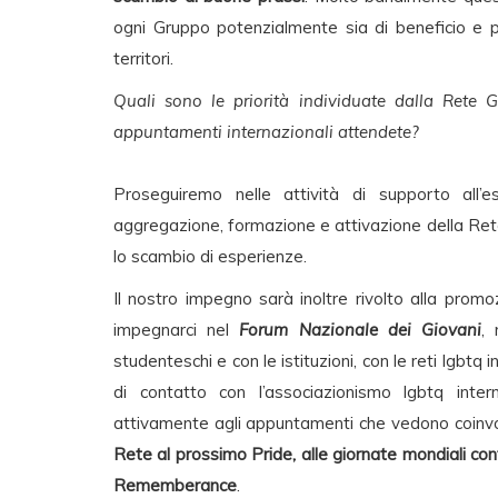
ogni Gruppo potenzialmente sia di beneficio e 
territori.
Quali sono le priorità individuate dalla Rete 
appuntamenti internazionali attendete?
Proseguiremo nelle attività di supporto all’
aggregazione, formazione e attivazione della Rete e
lo scambio di esperienze.
Il nostro impegno sarà inoltre rivolto alla promoz
impegnarci nel
Forum Nazionale dei Giovani
, 
studenteschi e con le istituzioni, con le reti lgbtq 
di contatto con l’associazionismo lgbtq inte
attivamente agli appuntamenti che vedono coinvol
Rete al prossimo Pride, alle giornate mondiali con
Rememberance
.