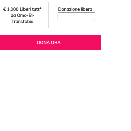
€ 1.000
Liberi tutt*
Donazione libera
da Omo-Bi-
Transfobia
DONA ORA