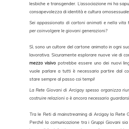
lesbiche e transgender. L’associazione mi ha saput
consapevolezza di identità e cultura omosessuale
Sei appassionato di cartoni animati e nella vita 
per coinvolgere le giovani generazioni?
Sì, sono un cultore del cartone animato in ogni sua 
lavorativa. Sicuramente esplorare nuove vie di c
mezzo visivo
potrebbe essere uno dei nuovi lingu
vuole parlare a tutti è necessario partire dal 
stare sempre al passo coi tempi!
La Rete Giovani di Arcigay spesso organizza riuni
costruire relazioni o è ancora necessario guardarsi
Tra le Reti di mainstreaming di Arcigay la Rete G
Perché la comunicazione tra i Gruppi Giovani sia