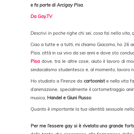
e fa parte di Arcigay Pisa
.
Da Gay.TV
Descrivi in poche righe chi sei, cosa fai nella vita,
Ciao a tutte e a tutti, mi chiamo Giacomo, ho 26 a
Pisa, città in cui vivo da sei anni e dove sto conc
Pisa
dove, tra le altre cose, aiuto il lavoro di m
sindacalismo studentesco e, al momento, lavoro 
Ho studiato a Firenze da
cartoonist
e nella vita fa
d’animazione, specialmente il cortometraggio animat
musica,
Handel e Giuni Russo
.
Quanto è importante la tua identità sessuale nella 
Per me l’essere gay si è rivelata una grande fort