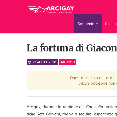
Sostienici
Chi s
La fortuna di Giaco
22 APRILE 2010
ARTICOLI
Questo articolo è stato scr
Alcuni potrebbe non e
Arcigay, durante la riunione del Consiglio nazio
della Rete Giovani, che va a seguire l’esperienza