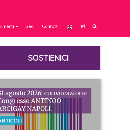
rumenti
Sedi
Contatti
SOSTIENICI
31 agosto 2026: convocazione
Congresso ANTINOO
ARCIGAY NAPOLI.
ARTICOLI