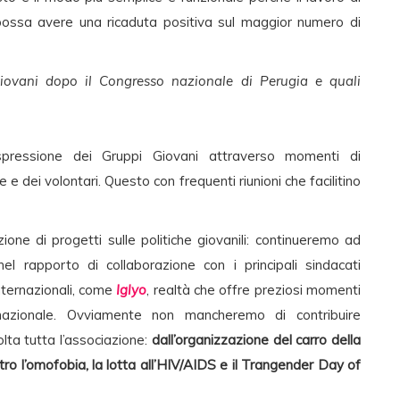
possa avere una ricaduta positiva sul maggior numero di
Giovani dopo il Congresso nazionale di Perugia e quali
espressione dei Gruppi Giovani attraverso momenti di
 dei volontari. Questo con frequenti riunioni che facilitino
ione di progetti sulle politiche giovanili: continueremo ad
nel rapporto di collaborazione con i principali sindacati
internazionali, come
Iglyo
, realtà che offre preziosi momenti
rnazionale. Ovviamente non mancheremo di contribuire
ta tutta l’associazione:
dall’organizzazione del carro della
tro l’omofobia, la lotta all’HIV/AIDS e il Trangender Day of