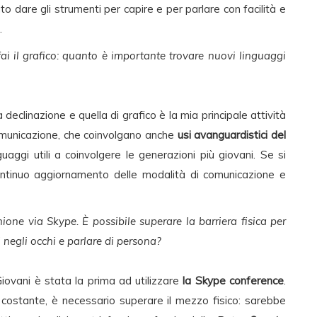
o dare gli strumenti per capire e per parlare con facilità e
.
fai il grafico: quanto è importante trovare nuovi linguaggi
declinazione e quella di grafico è la mia principale attività
omunicazione, che coinvolgano anche
usi avanguardistici del
aggi utili a coinvolgere le generazioni più giovani. Se si
continuo aggiornamento delle modalità di comunicazione e
one via Skype. È possibile superare la barriera fisica per
 negli occhi e parlare di persona?
iovani è stata la prima ad utilizzare
la Skype conference
.
 costante, è necessario superare il mezzo fisico: sarebbe