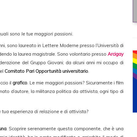
 quali sono le tue maggiori passioni.
nni, sono laureato in Lettere Moderne presso l’Università di
ludendo la laurea magistrale. Sono volontario presso
Arcigay
oderazione del Gruppo Giovani; da alcuni anni mi occupo di
nel
Comitato Pari Opportunità universitario
.
ccio il
grafico
. Le mie maggiori passioni? Sicuramente i film
o d’autore, la militanza politica da attivista, ogni tipo di
tua esperienza di relazione e di attivista?
una
. Scoprire serenamente questa componente, che è una