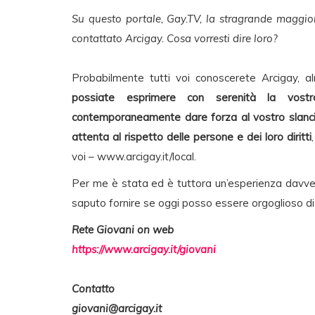
Su questo portale, Gay.TV, la stragrande maggio
contattato Arcigay. Cosa vorresti dire loro?
Probabilmente tutti voi conoscerete Arcigay,
possiate esprimere con serenità la vostra
contemporaneamente dare forza al vostro slancio 
attenta al rispetto delle persone e dei loro diritti
voi – www.arcigay.it/local.
Per me è stata ed è tuttora un’esperienza davver
saputo fornire se oggi posso essere orgoglioso d
Rete Giovani on web
https://www.arcigay.it/giovani
Contatto
giovani@arcigay.it