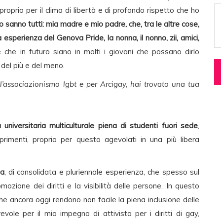
 proprio per il clima di libertà e di profondo rispetto che ho
o sanno tutti: mia madre e mio padre, che, tra le altre cose,
esperienza del Genova Pride, la nonna, il nonno, zii, amici,
 che in futuro siano in molti i giovani che possano dirlo
del più e del meno.
 l’associazionismo lgbt e per Arcigay, hai trovato una tua
à universitaria multiculturale piena di studenti fuori sede
,
pprimenti, proprio per questo agevolati in una più libera
ta
, di consolidata e pluriennale esperienza, che spesso sul
omozione dei diritti e la visibilità delle persone. In questo
che ancora oggi rendono non facile la piena inclusione delle
ole per il mio impegno di attivista per i diritti di gay,