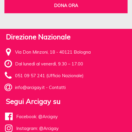
DONA ORA
Direzione Nazionale
Via Don Minzoni, 18 - 40121 Bologna
Dal lunedì al venerdì, 9.30 – 17.00
051 09 57 241 (Ufficio Nazionale)
info@arcigay.it
-
Contatti
Segui Arcigay su
Facebook: @Arcigay
Instagram: @Arcigay