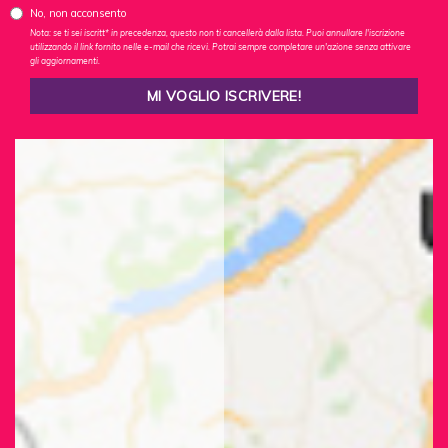
No, non acconsento
Nota: se ti sei iscritt* in precedenza, questo non ti cancellerà dalla lista. Puoi annullare l'iscrizione
utilizzando il link fornito nelle e-mail che ricevi. Potrai sempre completare un'azione senza attivare
gli aggiornamenti.