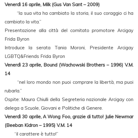
Venerdì 16 aprile, Milk (Gus Van Sant – 2009)
“la sua vita ha cambiato la storia, il suo coraggio ci ha
cambiato la vita.”
Presentazione alla città del comitato promotore Arcigay
Frida Byron
Introduce la serata Tania Moroni, Presidente Arcigay
LGBTQ&Friends Frida Byron
Venerdì 23 aprile, Bound (Wachowski Brothers – 1996) V.M.
14
“nel loro mondo non puoi comprare la libertà, ma puoi
rubarla.”
Ospite: Maura Chiulli della Segreteria nazionale Arcigay con
delega a Scuole, Giovani e Politiche di Genere.
Venerdì 30 aprile, A Wong Foo, grazie di tutto! Julie Newmar
(Beeban Kidron – 1995) V.M. 14
“il carattere è tutto!”