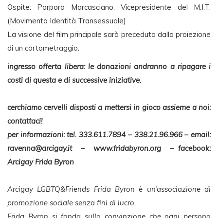
Ospite: Porpora Marcasciano, Vicepresidente del M.I.T.
(Movimento Identità Transessuale)
La visione del film principale sarà preceduta dalla proiezione
di un cortometraggio.
ingresso offerta libera: le donazioni andranno a ripagare i
costi di questa e di successive iniziative.
cerchiamo cervelli disposti a mettersi in gioco assieme a noi:
contattaci!
per informazioni: tel. 333.611.7894 – 338.21.96.966 – email:
ravenna@arcigay.it
– www.fridabyron.org – facebook:
Arcigay Frida Byron
Arcigay LGBTQ&Friends Frida Byron è un’associazione di
promozione sociale senza fini di lucro.
Frida Byron si fonda sulla convinzione che ogni persona