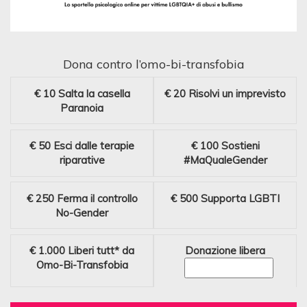
Dona contro l’omo-bi-transfobia
€ 10
Salta la casella
€ 20
Risolvi un imprevisto
Paranoia
€ 50
Esci dalle terapie
€ 100
Sostieni
riparative
#MaQualeGender
€ 250
Ferma il controllo
€ 500
Supporta LGBTI
No-Gender
€ 1.000
Liberi tutt* da
Donazione libera
Omo-Bi-Transfobia