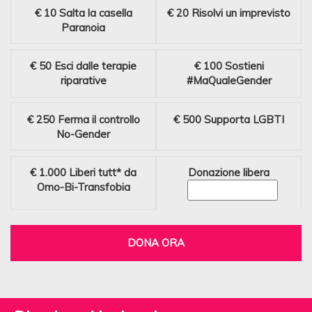
€ 10
Salta la casella
€ 20
Risolvi un imprevisto
Paranoia
€ 50
Esci dalle terapie
€ 100
Sostieni
riparative
#MaQualeGender
€ 250
Ferma il controllo
€ 500
Supporta LGBTI
No-Gender
€ 1.000
Liberi tutt* da
Donazione libera
Omo-Bi-Transfobia
DONA ORA