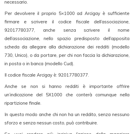
necessario.
Per devolvere il proprio 5×1000 ad Arcigay è sufficiente
firmare e scrivere il codice fiscale dell’associazione,
92017780377, anche senza scrivere il nome
dell’associazione, nello spazio predisposto dell’apposita
scheda da allegare alla dichiarazione dei redditi (modello
730, Unico), o da portare, per chi non faccia la dichiarazione,
in posta o in banca (modello Cud).
Il codice fiscale Arcigay è: 92017780377.
Anche se non si hanno redditi è importante offrire
un’indicazione del 5X1000 che conterà comunque nella
ripartizione finale.
In questo modo anche chi non ha un reddito, senza nessuno
sforzo e senza nessun costo, può contribuire.