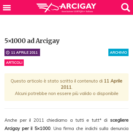
5×1000 ad Arcigay
11 APRILE 2011
ARCHIVIO
ARTICOLI
Questo articolo è stato scritto il contenuto di
11 Aprile
2011
.
Alcuni potrebbe non essere più valido o disponibile
Anche per il 2011 chiediamo a tutti e tutt* di
scegliere
Arcigay per il 5×1000
. Una firma che indichi sulla denuncia