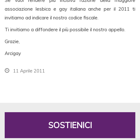
Se vuoi rendere più incisiva l’azione della maggiore
associazione lesbica e gay italiana anche per il 2011 ti
invitiamo ad indicare il nostro codice fiscale.
Ti invitiamo a diffondere il più possibile il nostro appello.
Grazie,
Arcigay
11 Aprile 2011
SOSTIENICI