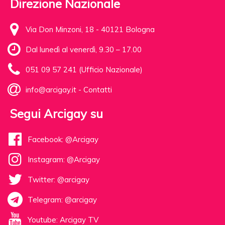
Direzione Nazionale
Via Don Minzoni, 18 - 40121 Bologna
Dal lunedì al venerdì, 9.30 – 17.00
051 09 57 241 (Ufficio Nazionale)
info@arcigay.it
-
Contatti
Segui Arcigay su
Facebook: @Arcigay
Instagram: @Arcigay
Twitter: @arcigay
Telegram: @arcigay
Youtube: Arcigay TV