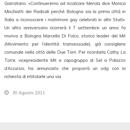
Giarratano. «Continueremo ad incalzare Merola dice Monica
Mischiatti dei Radicali perché Bologna sia la prima cittá in
Italia a riconoscere i matrimoni gay celebrati in altri Stati».
Un altro anniversario ricorrerà il 7 settembre: un anno fa
moriva a Bologna Marcella Di Folco, storico leader del Mit
(Movimento per l’identità transessuale), già consigliere
comunale nella città delle Due Torri. Per ricordarla Cathy La
Torre, vicepresidente Mit e capogruppo di Sel a Palazzo
d’Accursio, ha annunciato che proporrà un odg con la
richiesta di intitolarle una via.
30 Agosto 2011