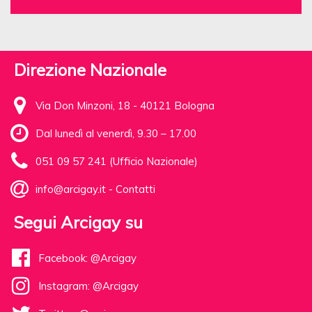
Direzione Nazionale
Via Don Minzoni, 18 - 40121 Bologna
Dal lunedì al venerdì, 9.30 – 17.00
051 09 57 241 (Ufficio Nazionale)
info@arcigay.it
-
Contatti
Segui Arcigay su
Facebook: @Arcigay
Instagram: @Arcigay