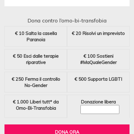
Dona contro l’omo-bi-transfobia
€ 10
Salta la casella
€ 20
Risolvi un imprevisto
Paranoia
€ 50
Esci dalle terapie
€ 100
Sostieni
riparative
#MaQualeGender
€ 250
Ferma il controllo
€ 500
Supporta LGBTI
No-Gender
€ 1.000
Liberi tutt* da
Donazione libera
Omo-Bi-Transfobia
DONA ORA