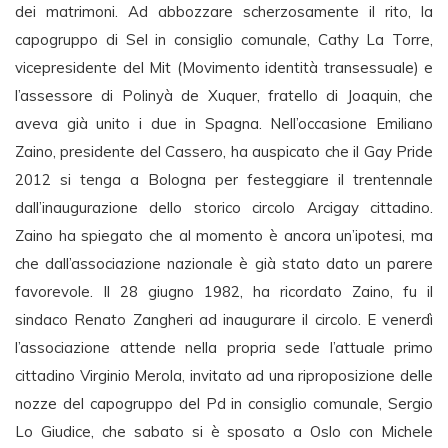
dei matrimoni. Ad abbozzare scherzosamente il rito, la
capogruppo di Sel in consiglio comunale, Cathy La Torre,
vicepresidente del Mit (Movimento identità transessuale) e
l’assessore di Polinyà de Xuquer, fratello di Joaquin, che
aveva già unito i due in Spagna. Nell’occasione Emiliano
Zaino, presidente del Cassero, ha auspicato che il Gay Pride
2012 si tenga a Bologna per festeggiare il trentennale
dall’inaugurazione dello storico circolo Arcigay cittadino.
Zaino ha spiegato che al momento è ancora un’ipotesi, ma
che dall’associazione nazionale è già stato dato un parere
favorevole. Il 28 giugno 1982, ha ricordato Zaino, fu il
sindaco Renato Zangheri ad inaugurare il circolo. E venerdì
l’associazione attende nella propria sede l’attuale primo
cittadino Virginio Merola, invitato ad una riproposizione delle
nozze del capogruppo del Pd in consiglio comunale, Sergio
Lo Giudice, che sabato si è sposato a Oslo con Michele