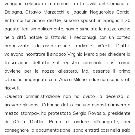
vengono celebrati i matrimoni in rito civile del Comune di
Bologna. Ottavio Marzocchi e Joaquin Nogueroles Garcia,
entrambi funzionari dell’Ue, si sono sposati in Spagna il 20
agosto. Ieri, simbolicamente, hanno simulato le nozze anche
nella città natale di Ottavio. I neoconiugi, con un corteo
organizzato dall’associazione radicale «Certi Diritti»,
volevano incontrare il sindaco Virginio Merola per chiedere la
trascrizione dell’atto sul registro comunale, così come
avviene per le nozze all’estero. Ma, assente il primo
cittadino, impegnato con l’Anci a Milano, i due non sono stati
ricevuti.
«Questa amministrazione non ha avuto la decenza di
ricevere gli sposi. Ci hanno detto che una risposta arriverá a
mezzo stampa», ha protestato Sergio Rovasio, presidente
di «Certi Diritti». Prima di andare all’anagrafe, per
consegnare la documentazione, sono entrati così nella sala