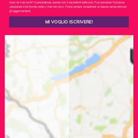
Nota: se ti sei iscritt* in precedenza, questo non ti cancellerà dalla lista. Puoi annullare l'iscrizione
utilizzando il link fornito nelle e-mail che ricevi. Potrai sempre completare un'azione senza attivare
gli aggiornamenti.