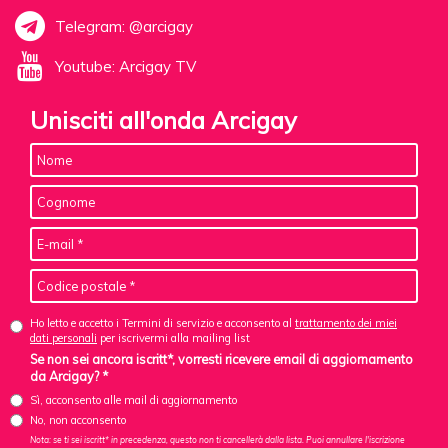
Telegram: @arcigay
Youtube: Arcigay TV
Unisciti all'onda Arcigay
Ho letto e accetto i Termini di servizio e acconsento al
trattamento dei miei
dati personali
per iscrivermi alla mailing list
Se non sei ancora iscritt*, vorresti ricevere email di aggiornamento
da Arcigay? *
Sì, acconsento alle mail di aggiornamento
No, non acconsento
Nota: se ti sei iscritt* in precedenza, questo non ti cancellerà dalla lista. Puoi annullare l'iscrizione