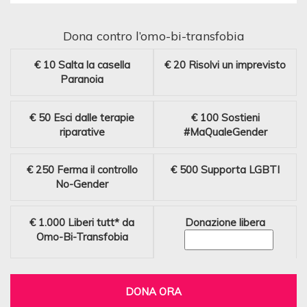
Dona contro l’omo-bi-transfobia
€ 10
Salta la casella
€ 20
Risolvi un imprevisto
Paranoia
€ 50
Esci dalle terapie
€ 100
Sostieni
riparative
#MaQualeGender
€ 250
Ferma il controllo
€ 500
Supporta LGBTI
No-Gender
€ 1.000
Liberi tutt* da
Donazione libera
Omo-Bi-Transfobia
DONA ORA