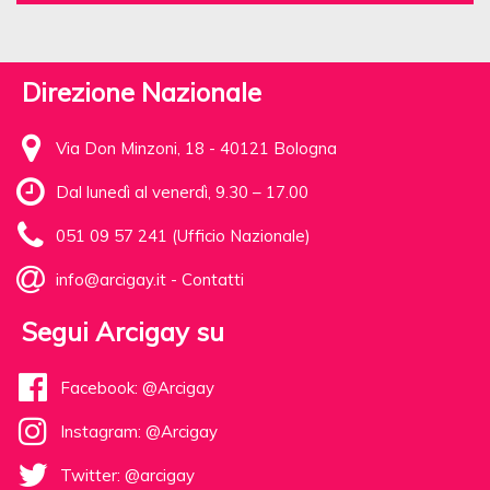
Direzione Nazionale
Via Don Minzoni, 18 - 40121 Bologna
Dal lunedì al venerdì, 9.30 – 17.00
051 09 57 241 (Ufficio Nazionale)
info@arcigay.it
-
Contatti
Segui Arcigay su
Facebook: @Arcigay
Instagram: @Arcigay
Twitter: @arcigay