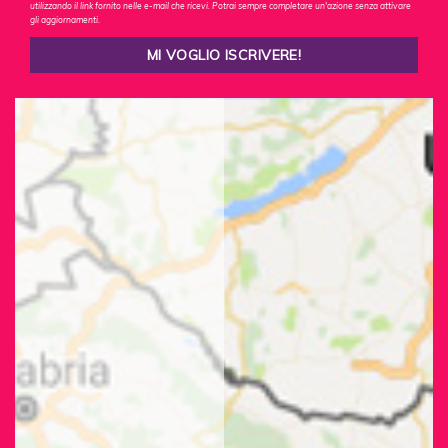
utilizzando il link fornito nelle e-mail che ricevi. Potrai sempre completare un'azione senza attivare
gli aggiornamenti.