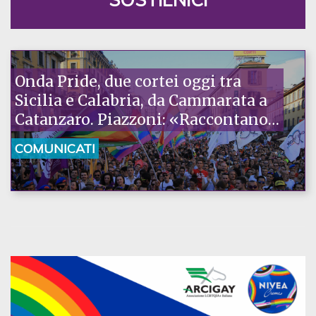
Onda Pride, due cortei oggi tra
Sicilia e Calabria, da Cammarata a
Catanzaro. Piazzoni: «Raccontano
la nostra ostinazione»
COMUNICATI