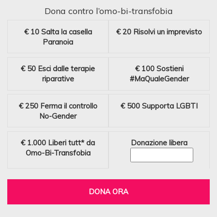
Dona contro l’omo-bi-transfobia
€ 10
Salta la casella
€ 20
Risolvi un imprevisto
Paranoia
€ 50
Esci dalle terapie
€ 100
Sostieni
riparative
#MaQualeGender
€ 250
Ferma il controllo
€ 500
Supporta LGBTI
No-Gender
€ 1.000
Liberi tutt* da
Donazione libera
Omo-Bi-Transfobia
DONA ORA