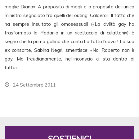
moglie Diana». A proposito di mogli e a proposito dell’unico
ministro segnalato fra quelli dell’outing: Calderoli. Il fatto che
ha sempre insultato gli omosessuali («La civiltà gay ha
trasformato la Padania in un ricettacolo di culattoni») è
segno che la prima gallina che canta ha fatto l’uovo? La sua
ex consorte, Sabina Negri, smentisce: «No, Roberto non è
gay. Ma freudianamente, nell’inconscio ci sta dentro di
tutto».
24 Settembre 2011
SOSTIENICI