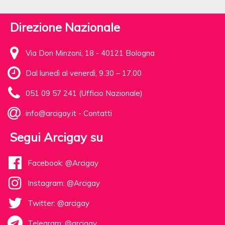
Direzione Nazionale
Via Don Minzoni, 18 - 40121 Bologna
Dal lunedì al venerdì, 9.30 – 17.00
051 09 57 241 (Ufficio Nazionale)
info@arcigay.it
-
Contatti
Segui Arcigay su
Facebook: @Arcigay
Instagram: @Arcigay
Twitter: @arcigay
Telegram: @arcigay