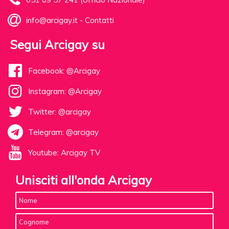
info@arcigay.it
-
Contatti
Segui Arcigay su
Facebook: @Arcigay
Instagram: @Arcigay
Twitter: @arcigay
Telegram: @arcigay
Youtube: Arcigay TV
Unisciti all'onda Arcigay