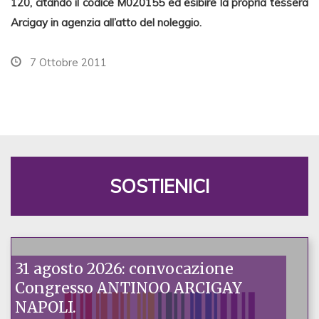
120, citando il codice M020155 ed esibire la propria tessera
Arcigay in agenzia all’atto del noleggio.
7 Ottobre 2011
SOSTIENICI
31 agosto 2026: convocazione
Congresso ANTINOO ARCIGAY
NAPOLI.