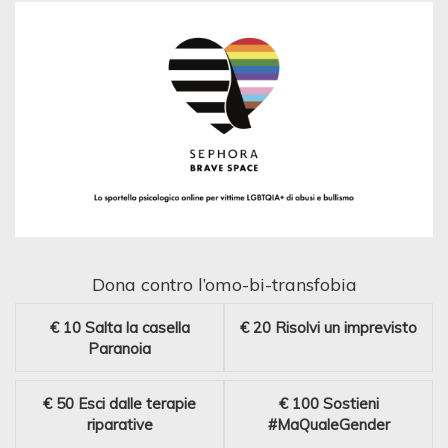
Dona contro l’omo-bi-transfobia
€ 10
Salta la casella
€ 20
Risolvi un imprevisto
Paranoia
€ 50
Esci dalle terapie
€ 100
Sostieni
riparative
#MaQualeGender