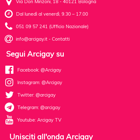
Via Don Minzoni, 18 - 40121 Bologna
Dal lunedì al venerdì, 9.30 – 17.00
051 09 57 241 (Ufficio Nazionale)
info@arcigay.it
-
Contatti
Segui Arcigay su
Facebook: @Arcigay
Instagram: @Arcigay
Twitter: @arcigay
Telegram: @arcigay
Youtube: Arcigay TV
Unisciti all'onda Arcigay