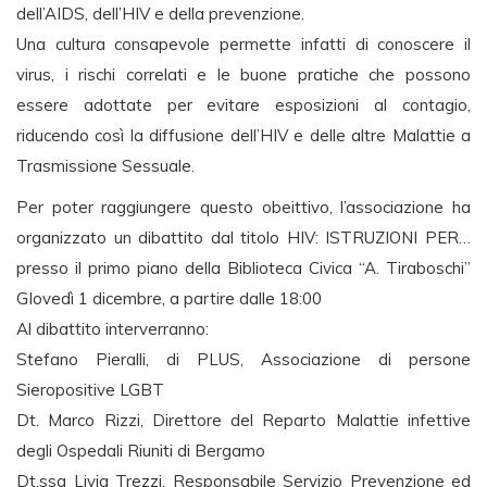
dell’AIDS, dell’HIV e della prevenzione.
Una cultura consapevole permette infatti di conoscere il
virus, i rischi correlati e le buone pratiche che possono
essere adottate per evitare esposizioni al contagio,
riducendo così la diffusione dell’HIV e delle altre Malattie a
Trasmissione Sessuale.
Per poter raggiungere questo obeittivo, l’associazione ha
organizzato un dibattito dal titolo HIV: ISTRUZIONI PER…
presso il primo piano della Biblioteca Civica “A. Tiraboschi”
GIovedì 1 dicembre, a partire dalle 18:00
Al dibattito interverranno:
Stefano Pieralli, di PLUS, Associazione di persone
Sieropositive LGBT
Dt. Marco Rizzi, Direttore del Reparto Malattie infettive
degli Ospedali Riuniti di Bergamo
Dt.ssa Livia Trezzi, Responsabile Servizio Prevenzione ed