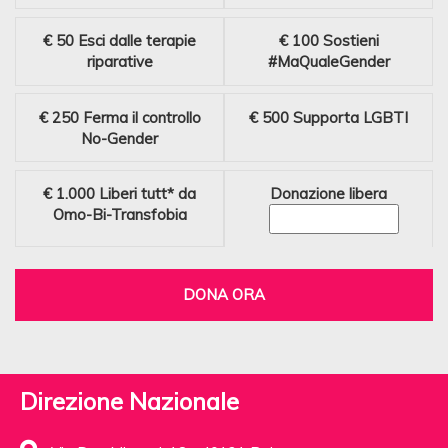
€ 50
Esci dalle terapie
€ 100
Sostieni
riparative
#MaQualeGender
€ 250
Ferma il controllo
€ 500
Supporta LGBTI
No-Gender
€ 1.000
Liberi tutt* da
Donazione libera
Omo-Bi-Transfobia
DONA ORA
Direzione Nazionale