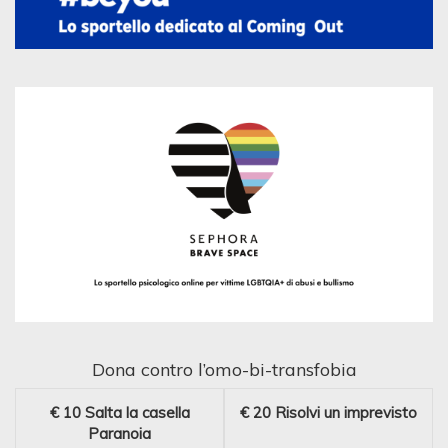
Dona contro l’omo-bi-transfobia
€ 10
Salta la casella
€ 20
Risolvi un imprevisto
Paranoia