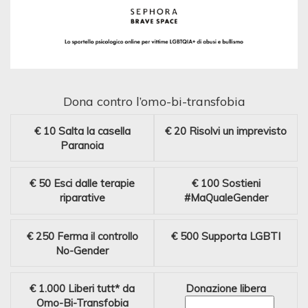
Dona contro l’omo-bi-transfobia
€ 10
Salta la casella
€ 20
Risolvi un imprevisto
Paranoia
€ 50
Esci dalle terapie
€ 100
Sostieni
riparative
#MaQualeGender
€ 250
Ferma il controllo
€ 500
Supporta LGBTI
No-Gender
€ 1.000
Liberi tutt* da
Donazione libera
Omo-Bi-Transfobia