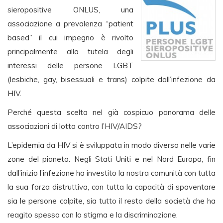
sieropositive ONLUS, una
associazione a prevalenza “patient
based” il cui impegno è rivolto
principalmente alla tutela degli
interessi delle persone LGBT
(lesbiche, gay, bisessuali e trans) colpite dall’infezione da
HIV.
Perché questa scelta nel già cospicuo panorama delle
associazioni di lotta contro l’HIV/AIDS?
L’epidemia da HIV si è sviluppata in modo diverso nelle varie
zone del pianeta. Negli Stati Uniti e nel Nord Europa, fin
dall’inizio l’infezione ha investito la nostra comunità con tutta
la sua forza distruttiva, con tutta la capacità di spaventare
sia le persone colpite, sia tutto il resto della società che ha
reagito spesso con lo stigma e la discriminazione.