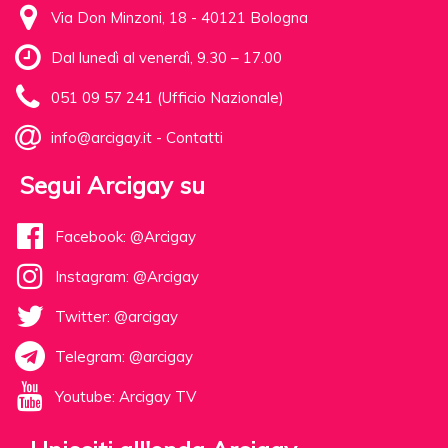
Via Don Minzoni, 18 - 40121 Bologna
Dal lunedì al venerdì, 9.30 – 17.00
051 09 57 241 (Ufficio Nazionale)
info@arcigay.it
-
Contatti
Segui Arcigay su
Facebook: @Arcigay
Instagram: @Arcigay
Twitter: @arcigay
Telegram: @arcigay
Youtube: Arcigay TV