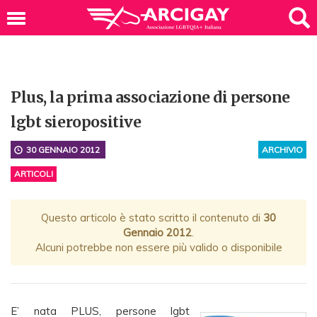
Plus, la prima associazione di persone
lgbt sieropositive
30 GENNAIO 2012
ARCHIVIO
ARTICOLI
Questo articolo è stato scritto il contenuto di
30
Gennaio 2012
.
Alcuni potrebbe non essere più valido o disponibile
E’ nata PLUS, persone lgbt