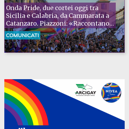
Onda Pride, due cortei oggi tra
Sicilia e Calabria, da Cammarata a
Catanzaro. Piazzoni: «Raccontano
la nostra ostinazione»
COMUNICATI