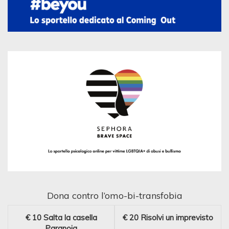
Dona contro l’omo-bi-transfobia
€ 10
Salta la casella
€ 20
Risolvi un imprevisto
Paranoia