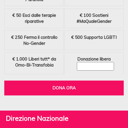
€ 50
Esci dalle terapie
€ 100
Sostieni
riparative
#MaQualeGender
€ 250
Ferma il controllo
€ 500
Supporta LGBTI
No-Gender
€ 1.000
Liberi tutt* da
Donazione libera
Omo-Bi-Transfobia
DONA ORA
Direzione Nazionale