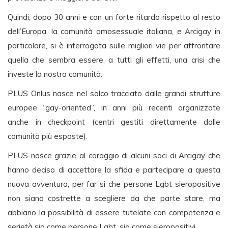
Quindi, dopo 30 anni e con un forte ritardo rispetto al resto
dell’Europa, la comunità omosessuale italiana, e Arcigay in
particolare, si è interrogata sulle migliori vie per affrontare
quella che sembra essere, a tutti gli effetti, una crisi che
investe la nostra comunità.
PLUS Onlus nasce nel solco tracciato dalle grandi strutture
europee “gay-oriented”, in anni più recenti organizzate
anche in checkpoint (centri gestiti direttamente dalle
comunità più esposte).
PLUS nasce grazie al coraggio di alcuni soci di Arcigay che
hanno deciso di accettare la sfida e partecipare a questa
nuova avventura, per far si che persone Lgbt sieropositive
non siano costrette a scegliere da che parte stare, ma
abbiano la possibilità di essere tutelate con competenza e
serietà sia come persone Lgbt, sia come sieropositivi.