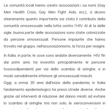
Le comunità locali hanno creato associazioni i cui nomi (Gay
Men Health Crisis, Gay Men Fight Aids, ecc.), ci dicono
chiaramente quanto importante sia stato il contributo della
comunità omosessuale nella lotta contro l’HIV. Al di la delle
sigle, buona parte delle associazioni sono state colonizzate
da persone omosessuali. Persone impaurite che hanno
trovato nel gruppo, nell’associazionismo, la forza per reagire.
In Italia, in parte, le cose sono andate diversamente. HIV, fin
dai primi anni, ha investito principalmente le persone
tossicodipendenti per via dello scambio di siringhe, e in
modo sensibilmente inferiore gli omosessuali maschi.
Oggi, a ormai 30 anni dall’inizio della pandemia, in Italia
l’andamento epidemiologico ha preso strade diverse. Anche
grazie ad interventi di riduzione del danno mirati ad evitare
lo scambio di siringhe ma non solo, le sieroconversioni in