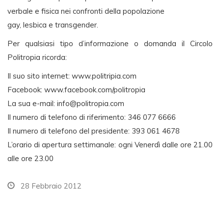
verbale e fisica nei confronti della popolazione
gay, lesbica e transgender.
Per qualsiasi tipo d’informazione o domanda il Circolo
Politropia ricorda:
Il suo sito internet: www.politripia.com
Facebook: www.facebook.com/politropia
La sua e-mail:
info@politropia.com
Il numero di telefono di riferimento: 346 077 6666
Il numero di telefono del presidente: 393 061 4678
L’orario di apertura settimanale: ogni Venerdì dalle ore 21.00
alle ore 23.00
28 Febbraio 2012