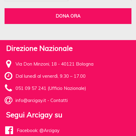
DONA ORA
Direzione Nazionale
Via Don Minzoni, 18 - 40121 Bologna
Dal lunedì al venerdì, 9.30 – 17.00
051 09 57 241 (Ufficio Nazionale)
info@arcigay.it
-
Contatti
Segui Arcigay su
Facebook: @Arcigay