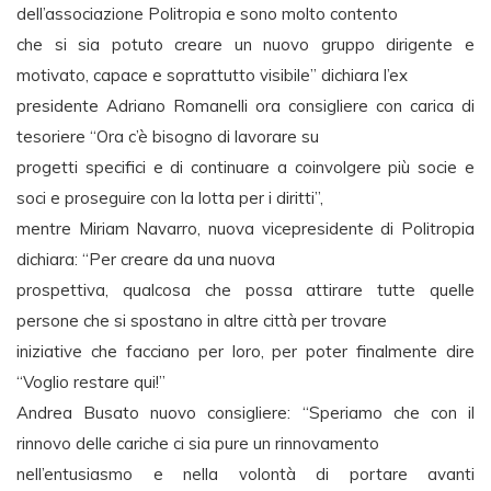
dell’associazione Politropia e sono molto contento
che si sia potuto creare un nuovo gruppo dirigente e
motivato, capace e soprattutto visibile” dichiara l’ex
presidente Adriano Romanelli ora consigliere con carica di
tesoriere “Ora c’è bisogno di lavorare su
progetti specifici e di continuare a coinvolgere più socie e
soci e proseguire con la lotta per i diritti”,
mentre Miriam Navarro, nuova vicepresidente di Politropia
dichiara: “Per creare da una nuova
prospettiva, qualcosa che possa attirare tutte quelle
persone che si spostano in altre città per trovare
iniziative che facciano per loro, per poter finalmente dire
“Voglio restare qui!”
Andrea Busato nuovo consigliere: “Speriamo che con il
rinnovo delle cariche ci sia pure un rinnovamento
nell’entusiasmo e nella volontà di portare avanti