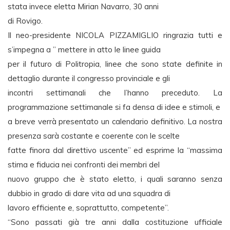
stata invece eletta Mirian Navarro, 30 anni
di Rovigo.
Il neo-presidente NICOLA PIZZAMIGLIO ringrazia tutti e
s’impegna a ” mettere in atto le linee guida
per il futuro di Politropia, linee che sono state definite in
dettaglio durante il congresso provinciale e gli
incontri settimanali che l’hanno preceduto. La
programmazione settimanale si fa densa di idee e stimoli, e
a breve verrà presentato un calendario definitivo. La nostra
presenza sarà costante e coerente con le scelte
fatte finora dal direttivo uscente” ed esprime la “massima
stima e fiducia nei confronti dei membri del
nuovo gruppo che è stato eletto, i quali saranno senza
dubbio in grado di dare vita ad una squadra di
lavoro efficiente e, soprattutto, competente”.
“Sono passati già tre anni dalla costituzione ufficiale