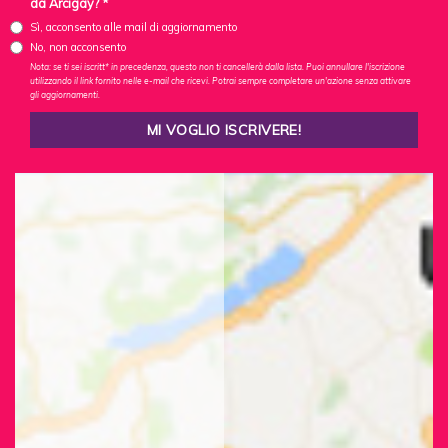
da Arcigay? *
Sì, acconsento alle mail di aggiornamento
No, non acconsento
Nota: se ti sei iscritt* in precedenza, questo non ti cancellerà dalla lista. Puoi annullare l'iscrizione
utilizzando il link fornito nelle e-mail che ricevi. Potrai sempre completare un'azione senza attivare
gli aggiornamenti.