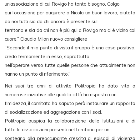
un’associazione di cui Rovigo ha tanto bisogno. Colgo
qui l’occasione per augurare a Nicola un buon lavoro, aiutato
da noi tutti sia da chi ancora è presente sul
territorio e sia da chi non è più qui a Rovigo ma ci è vicino col
cuore.” Claudio Milan nuovo consigliere
“Secondo il mio punto di vista il gruppo è una cosa positiva,
credo fermamente in esso, soprattutto
nell’operare verso tutte quelle persone che attualmente non
hanno un punto di riferimento.”
Nei suoi tre anni di attività Politropia ha dato vita a
numerose iniziative alle quali la città ha risposto con
timidezza, il comitato ha saputo però instaurare un rapporto
di socializzazione ed aggregazione con i soci.
Politropia auspica la collaborazione delle Istituzioni e di
tutte le associazioni presenti nel territorio per un
sostegno alla preoccupante crescita di episodi di violenza