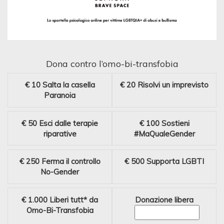
Dona contro l’omo-bi-transfobia
€ 10
Salta la casella
€ 20
Risolvi un imprevisto
Paranoia
€ 50
Esci dalle terapie
€ 100
Sostieni
riparative
#MaQualeGender
€ 250
Ferma il controllo
€ 500
Supporta LGBTI
No-Gender
€ 1.000
Liberi tutt* da
Donazione libera
Omo-Bi-Transfobia