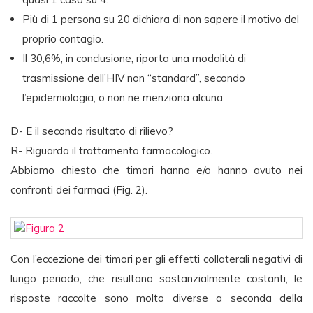
Più di 1 persona su 20 dichiara di non sapere il motivo del
proprio contagio.
Il 30,6%, in conclusione, riporta una modalità di
trasmissione dell’HIV non “standard”, secondo
l’epidemiologia, o non ne menziona alcuna.
D- E il secondo risultato di rilievo?
R- Riguarda il trattamento farmacologico.
Abbiamo chiesto che timori hanno e/o hanno avuto nei
confronti dei farmaci (Fig. 2).
Con l’eccezione dei timori per gli effetti collaterali negativi di
lungo periodo, che risultano sostanzialmente costanti, le
risposte raccolte sono molto diverse a seconda della