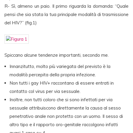
R- Sì, almeno un paio. Il primo riguarda la domanda: “Quale
pensi che sia stata la tua principale modalità di trasmissione
del HIV?” (fig.1)
Spiccano alcune tendenze importanti, secondo me.
Innanzitutto, molto più variegata del previsto è la
modalità percepita della propria infezione.
Non tutti i gay HIV+ raccontano di essere entrati in
contatto col virus per via sessuale.
Inoltre, non tutti coloro che si sono infettati per via
sessuale attribuiscono direttamente la causa al sesso
penetrativo anale non protetto con un uomo. Il sesso di
altro tipo e il rapporto oro-genitale raccolgono infatti
quasi 1 caso su 4.