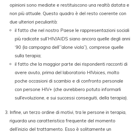
opinioni sono mediate e restituiscono una realtà datata e
non più attuale. Questo quadro è del resto coerente con
due ulteriori peculiarità:
il fatto che nel nostro Paese le rappresentazioni sociali
più radicate sull’HIV/AIDS siano ancora quelle degli anni
‘90 (la campagna dell’”alone viola”), comprese quelle
sulla terapia;
il fatto che la maggior parte dei rispondenti racconti di
avere avuto, prima del laboratorio HIVoices, molto
poche occasioni di scambio e di confronto personale
con persone HIV+ (che avrebbero potuto informarli
sull’evoluzione, e sui successi conseguiti, della terapia).
Infine, un terzo ordine di motivi, tra le persone in terapia,
riguarda una caratteristica frequente del momento
dell’inizio del trattamento. Esso è solitamente un