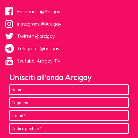
Facebook: @Arcigay
Instagram: @Arcigay
Twitter: @arcigay
Telegram: @arcigay
Youtube: Arcigay TV
Unisciti all'onda Arcigay