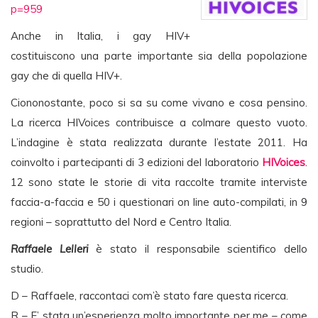
p=959
Anche in Italia, i gay HIV+
costituiscono una parte importante sia della popolazione
gay che di quella HIV+.
Ciononostante, poco si sa su come vivano e cosa pensino.
La ricerca HIVoices contribuisce a colmare questo vuoto.
L’indagine è stata realizzata durante l’estate 2011. Ha
coinvolto i partecipanti di 3 edizioni del laboratorio
HIVoices
.
12 sono state le storie di vita raccolte tramite interviste
faccia-a-faccia e 50 i questionari on line auto-compilati, in 9
regioni – soprattutto del Nord e Centro Italia.
Raffaele Lelleri
è stato il responsabile scientifico dello
studio.
D – Raffaele, raccontaci com’è stato fare questa ricerca.
R – E’ stata un’esperienza molto importante per me – come