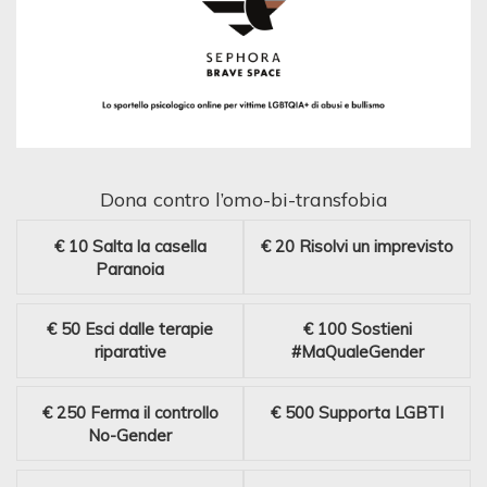
Dona contro l’omo-bi-transfobia
€ 10
Salta la casella
€ 20
Risolvi un imprevisto
Paranoia
€ 50
Esci dalle terapie
€ 100
Sostieni
riparative
#MaQualeGender
€ 250
Ferma il controllo
€ 500
Supporta LGBTI
No-Gender