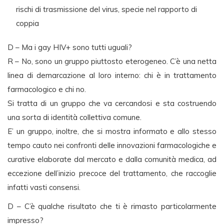
rischi di trasmissione del virus, specie nel rapporto di
coppia
D – Ma i gay HIV+ sono tutti uguali?
R – No, sono un gruppo piuttosto eterogeneo. C’è una netta
linea di demarcazione al loro interno: chi è in trattamento
farmacologico e chi no.
Si tratta di un gruppo che va cercandosi e sta costruendo
una sorta di identità collettiva comune.
E’ un gruppo, inoltre, che si mostra informato e allo stesso
tempo cauto nei confronti delle innovazioni farmacologiche e
curative elaborate dal mercato e dalla comunità medica, ad
eccezione dell’inizio precoce del trattamento, che raccoglie
infatti vasti consensi.
D – C’è qualche risultato che ti è rimasto particolarmente
impresso?