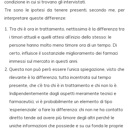
condizione in cui si trovano gli intervistati.
Tre sono le ipotesi da tenere presenti, secondo me, per
interpretare queste differenze:
Tra chi è ora in trattamento, nettissima è la differenza tra
i timori attuali e quelli attesi all’inizio dello stesso: le
persone hanno molto meno timore ora di un tempo. Di
certo, influisce il sostanziale miglioramento dei farmaci
immessi sul mercato in questi anni.
Questa non può però essere l’unica spiegazione, visto che
rilevante è la differenza, tutta incentrata sul tempo
presente, che c’è tra chi è in trattamento e chi non lo è.
Indipendentemente dagli aspetti meramente tecnici e
farmaceutici, vi è probabilmente un elemento di tipo
‘esperienziale’ a fare la differenza: chi non ne ha contatto
diretto tende ad avere più timore degli altri perché le
uniche informazioni che possiede e su cui fonda le proprie