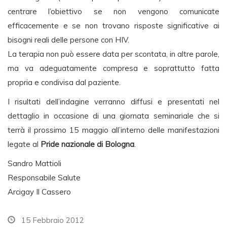
centrare l’obiettivo se non vengono comunicate
efficacemente e se non trovano risposte significative ai
bisogni reali delle persone con HIV.
La terapia non può essere data per scontata, in altre parole,
ma va adeguatamente compresa e soprattutto fatta
propria e condivisa dal paziente.
I risultati dell’indagine verranno diffusi e presentati nel
dettaglio in occasione di una giornata seminariale che si
terrà il prossimo 15 maggio all’interno delle manifestazioni
legate al
Pride nazionale di Bologna
.
Sandro Mattioli
Responsabile Salute
Arcigay Il Cassero
15 Febbraio 2012