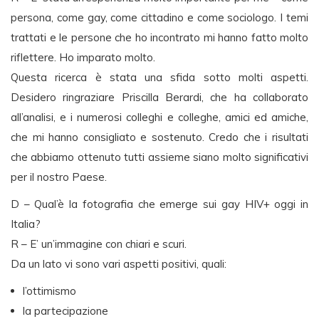
persona, come gay, come cittadino e come sociologo. I temi
trattati e le persone che ho incontrato mi hanno fatto molto
riflettere. Ho imparato molto.
Questa ricerca è stata una sfida sotto molti aspetti.
Desidero ringraziare Priscilla Berardi, che ha collaborato
all’analisi, e i numerosi colleghi e colleghe, amici ed amiche,
che mi hanno consigliato e sostenuto. Credo che i risultati
che abbiamo ottenuto tutti assieme siano molto significativi
per il nostro Paese.
D – Qual’è la fotografia che emerge sui gay HIV+ oggi in
Italia?
R – E’ un’immagine con chiari e scuri.
Da un lato vi sono vari aspetti positivi, quali:
l’ottimismo
la partecipazione