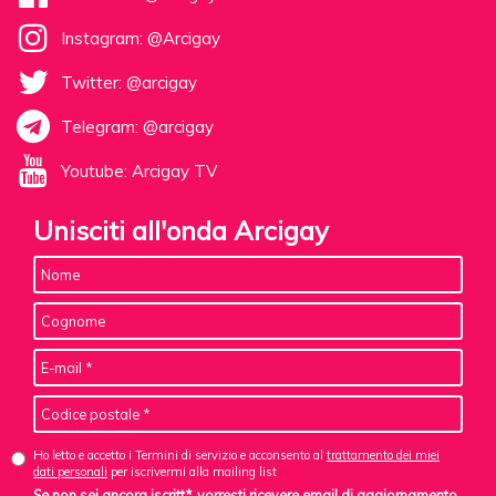
Instagram: @Arcigay
Twitter: @arcigay
Telegram: @arcigay
Youtube: Arcigay TV
Unisciti all'onda Arcigay
Ho letto e accetto i Termini di servizio e acconsento al
trattamento dei miei
dati personali
per iscrivermi alla mailing list
Se non sei ancora iscritt*, vorresti ricevere email di aggiornamento