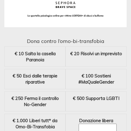
Dona contro l’omo-bi-transfobia
€ 10
Salta la casella
€ 20
Risolvi un imprevisto
Paranoia
€ 50
Esci dalle terapie
€ 100
Sostieni
riparative
#MaQualeGender
€ 250
Ferma il controllo
€ 500
Supporta LGBTI
No-Gender
€ 1.000
Liberi tutt* da
Donazione libera
Omo-Bi-Transfobia