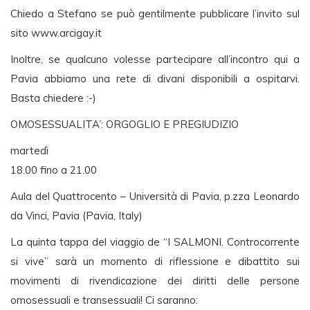
Chiedo a Stefano se può gentilmente pubblicare l’invito sul
sito www.arcigay.it
Inoltre, se qualcuno volesse partecipare all’incontro qui a
Pavia abbiamo una rete di divani disponibili a ospitarvi.
Basta chiedere :-)
OMOSESSUALITA’: ORGOGLIO E PREGIUDIZIO
martedì
18.00 fino a 21.00
Aula del Quattrocento – Università di Pavia, p.zza Leonardo
da Vinci, Pavia (Pavia, Italy)
La quinta tappa del viaggio de “I SALMONI. Controcorrente
si vive” sarà un momento di riflessione e dibattito sui
movimenti di rivendicazione dei diritti delle persone
omosessuali e transessuali! Ci saranno: