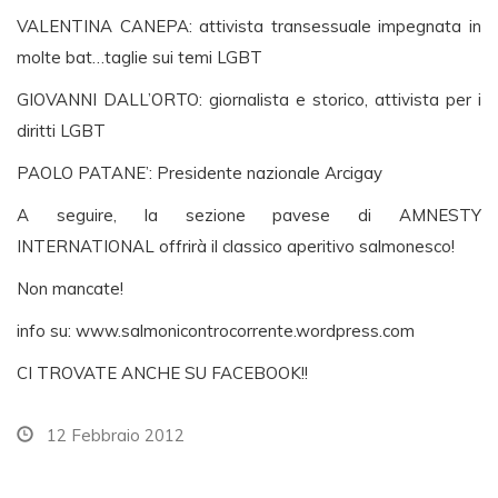
VALENTINA CANEPA: attivista transessuale impegnata in
molte bat…taglie sui temi LGBT
GIOVANNI DALL’ORTO: giornalista e storico, attivista per i
diritti LGBT
PAOLO PATANE’: Presidente nazionale Arcigay
A seguire, la sezione pavese di AMNESTY
INTERNATIONAL offrirà il classico aperitivo salmonesco!
Non mancate!
info su: www.salmonicontrocorrente.wordpress.com
CI TROVATE ANCHE SU FACEBOOK!!
12 Febbraio 2012