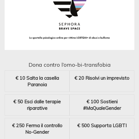
Dona contro l’omo-bi-transfobia
€ 10
Salta la casella
€ 20
Risolvi un imprevisto
Paranoia
€ 50
Esci dalle terapie
€ 100
Sostieni
riparative
#MaQualeGender
€ 250
Ferma il controllo
€ 500
Supporta LGBTI
No-Gender