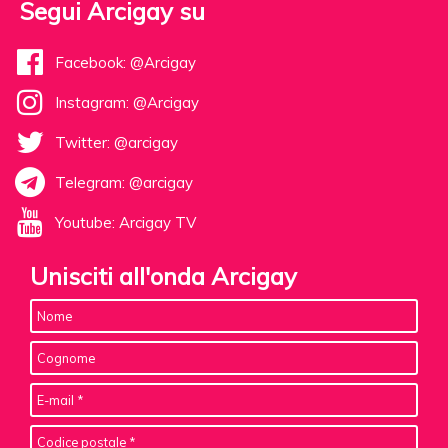
Segui Arcigay su
Facebook: @Arcigay
Instagram: @Arcigay
Twitter: @arcigay
Telegram: @arcigay
Youtube: Arcigay TV
Unisciti all'onda Arcigay