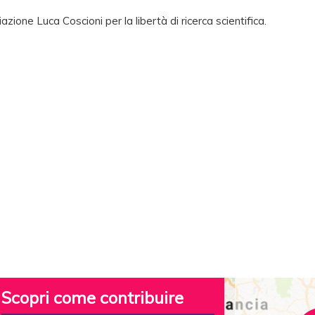
ione Luca Coscioni per la libertà di ricerca scientifica.
Scopri come contribuire