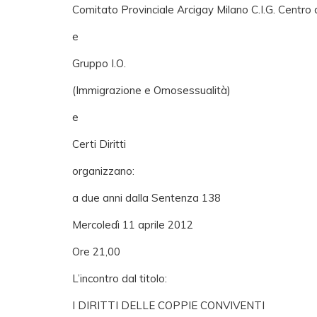
Comitato Provinciale Arcigay Milano C.I.G. Centro 
e
Gruppo I.O.
(Immigrazione e Omosessualità)
e
Certi Diritti
organizzano:
a due anni dalla Sentenza 138
Mercoledì 11 aprile 2012
Ore 21,00
L’incontro dal titolo:
I DIRITTI DELLE COPPIE CONVIVENTI