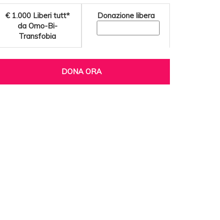
€ 1.000
Liberi tutt*
Donazione libera
da Omo-Bi-
Transfobia
DONA ORA