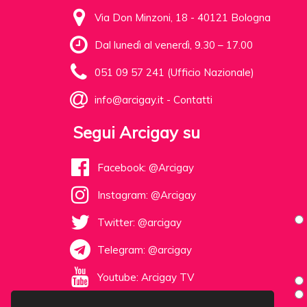
Via Don Minzoni, 18 - 40121 Bologna
Dal lunedì al venerdì, 9.30 – 17.00
051 09 57 241 (Ufficio Nazionale)
info@arcigay.it
-
Contatti
Segui Arcigay su
Facebook: @Arcigay
Instagram: @Arcigay
Twitter: @arcigay
Telegram: @arcigay
Youtube: Arcigay TV