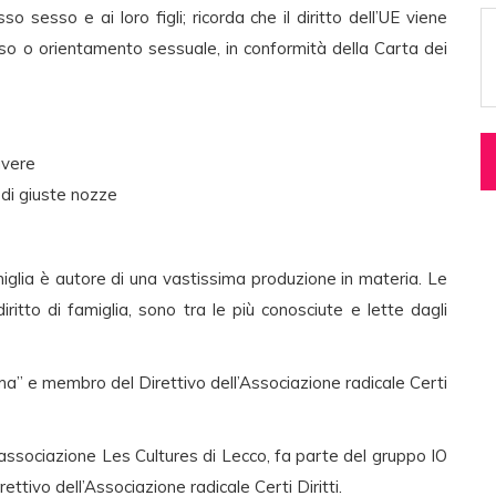
so sesso e ai loro figli; ricorda che il diritto dell’UE viene
sso o orientamento sessuale, in conformità della Carta dei
avere
 di giuste nozze
famiglia è autore di una vastissima produzione in materia. Le
iritto di famiglia, sono tra le più conosciute e lette dagli
sma” e membro del Direttivo dell’Associazione radicale Certi
ell’associazione Les Cultures di Lecco, fa parte del gruppo IO
ttivo dell’Associazione radicale Certi Diritti.