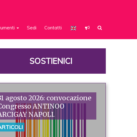
rumenti
Sedi
Contatti
SOSTIENICI
31 agosto 2026: convocazione
Congresso ANTINOO
ARCIGAY NAPOLI.
ARTICOLI