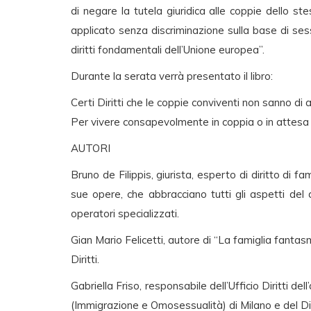
di negare la tutela giuridica alle coppie dello stes
applicato senza discriminazione sulla base di se
diritti fondamentali dell’Unione europea”.
Durante la serata verrà presentato il libro:
Certi Diritti che le coppie conviventi non sanno di 
Per vivere consapevolmente in coppia o in attesa
AUTORI
Bruno de Filippis, giurista, esperto di diritto di 
sue opere, che abbracciano tutti gli aspetti del d
operatori specializzati.
Gian Mario Felicetti, autore di “La famiglia fanta
Diritti.
Gabriella Friso, responsabile dell’Ufficio Diritti d
(Immigrazione e Omosessualità) di Milano e del Dire