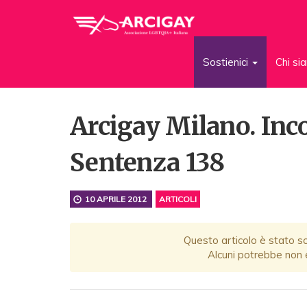
Sostienici
Chi s
Arcigay Milano. Inco
Sentenza 138
10 APRILE 2012
ARTICOLI
Questo articolo è stato scr
Alcuni potrebbe non e