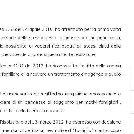
nza 138 del 14 aprile 2010, ha affermato per la prima volta
 persone dello stesso sesso, riconoscendo che ogni scelta,
ssibilità di vedersi riconosciuti gli stessi diritti delle
e che attende di potersi pienamente realizzare.
enza 4184 del 2012, ha riconosciuto il diritto della coppia
 familiare e “a ricevere un trattamento omogeneo a quello
ia ha riconosciuto a un cittadino uruguaiano,omosessuale e
godere di un permesso di soggiorno per motivi famigliari ,
ai fini della libera circolazione.
 Risoluzione del 13 marzo 2012, ha espresso con decisione
 membri di definizioni restrittive di “famiglia”, con lo scopo