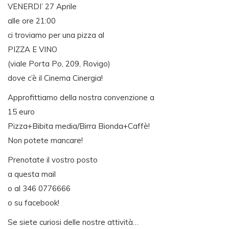
VENERDI’ 27 Aprile
alle ore 21:00
ci troviamo per una pizza al
PIZZA E VINO
(viale Porta Po, 209, Rovigo)
dove c’è il Cinema Cinergia!
Approfittiamo della nostra convenzione a
15 euro
Pizza+Bibita media/Birra Bionda+Caffè!
Non potete mancare!
Prenotate il vostro posto
a questa mail
o al 346 0776666
o su facebook!
Se siete curiosi delle nostre attività…