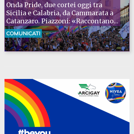
Onda Pride, due cortei oggi tra
Sicilia e Calabria, da Cammarata a
Catanzaro. Piazzoni: «Raccontano
la nostra ostinazione»
COMUNICATI