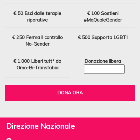
€ 50
Esci dalle terapie
€ 100
Sostieni
riparative
#MaQualeGender
€ 250
Ferma il controllo
€ 500
Supporta LGBTI
No-Gender
€ 1.000
Liberi tutt* da
Donazione libera
Omo-Bi-Transfobia
DONA ORA
Direzione Nazionale