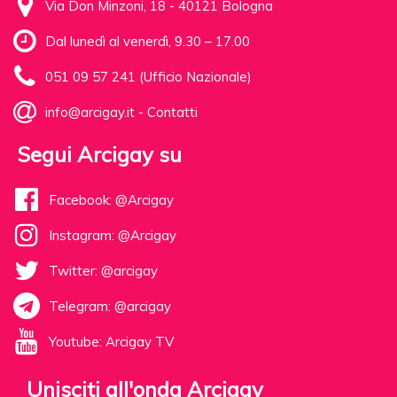
Via Don Minzoni, 18 - 40121 Bologna
Dal lunedì al venerdì, 9.30 – 17.00
051 09 57 241 (Ufficio Nazionale)
info@arcigay.it
-
Contatti
Segui Arcigay su
Facebook: @Arcigay
Instagram: @Arcigay
Twitter: @arcigay
Telegram: @arcigay
Youtube: Arcigay TV
Unisciti all'onda Arcigay