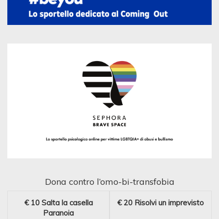
Dona contro l’omo-bi-transfobia
€ 10
Salta la casella
€ 20
Risolvi un imprevisto
Paranoia