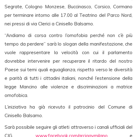
Segrate, Cologno Monzese, Buccinasco, Corsico, Cormano
per terminare intorno alle 17.00 al Teatrino del Parco Nord,
nei pressi di via Clerici a Cinisello Balsamo.
“Andiamo di corsa contro l’omofobia perché non c’è più
tempo da perdere” sarà lo slogan della manifestazione, che
vuole rappresentare la velocità con cui il parlamento
dovrebbe intervenire per recuperare il ritardo del nostro
Paese sui temi quali eguaglianza, rispetto verso le diversità
e parità di tutti i cittadini italiani, nonché l’estensione della
legge Mancino alle violenze e discriminazioni a matrice
omofobica.
L’iniziativa ha già ricevuto il patrocinio del Comune di
Cinisello Balsamo.
Sarà possibile seguire gli atleti attraverso i canali ufficiali del
CIG,
www.facebook.com/arcigaymilano
e