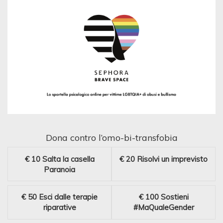
Dona contro l’omo-bi-transfobia
€ 10
Salta la casella
€ 20
Risolvi un imprevisto
Paranoia
€ 50
Esci dalle terapie
€ 100
Sostieni
riparative
#MaQualeGender