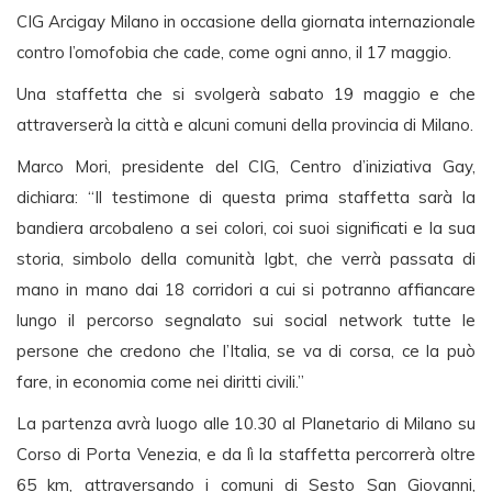
CIG Arcigay Milano in occasione della giornata internazionale
contro l’omofobia che cade, come ogni anno, il 17 maggio.
Una staffetta che si svolgerà sabato 19 maggio e che
attraverserà la città e alcuni comuni della provincia di Milano.
Marco Mori, presidente del CIG, Centro d’iniziativa Gay,
dichiara: “Il testimone di questa prima staffetta sarà la
bandiera arcobaleno a sei colori, coi suoi significati e la sua
storia, simbolo della comunità lgbt, che verrà passata di
mano in mano dai 18 corridori a cui si potranno affiancare
lungo il percorso segnalato sui social network tutte le
persone che credono che l’Italia, se va di corsa, ce la può
fare, in economia come nei diritti civili.”
La partenza avrà luogo alle 10.30 al Planetario di Milano su
Corso di Porta Venezia, e da lì la staffetta percorrerà oltre
65 km, attraversando i comuni di Sesto San Giovanni,