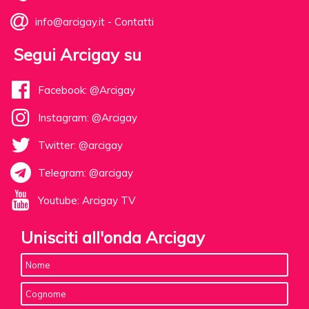
info@arcigay.it
-
Contatti
Segui Arcigay su
Facebook: @Arcigay
Instagram: @Arcigay
Twitter: @arcigay
Telegram: @arcigay
Youtube: Arcigay TV
Unisciti all'onda Arcigay