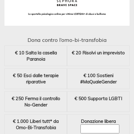
Dona contro l’omo-bi-transfobia
€ 10
Salta la casella
€ 20
Risolvi un imprevisto
Paranoia
€ 50
Esci dalle terapie
€ 100
Sostieni
riparative
#MaQualeGender
€ 250
Ferma il controllo
€ 500
Supporta LGBTI
No-Gender
€ 1.000
Liberi tutt* da
Donazione libera
Omo-Bi-Transfobia