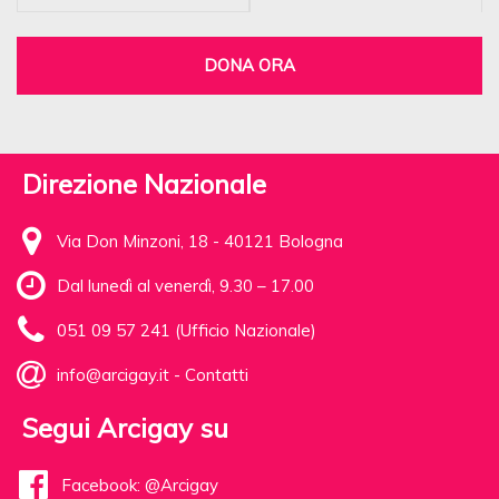
DONA ORA
Direzione Nazionale
Via Don Minzoni, 18 - 40121 Bologna
Dal lunedì al venerdì, 9.30 – 17.00
051 09 57 241 (Ufficio Nazionale)
info@arcigay.it
-
Contatti
Segui Arcigay su
Facebook: @Arcigay