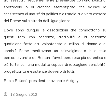
transessuali, frequentemente presentate con una logica di
spettacolo o di cronaca stereotipata che svilisce la
consistenza di una sfida politica e culturale alla vera crescita
del Paese sulla strada dell’Uguaglianza.
Dove sono dunque le associazioni che combattono su
questi temi con coerenza, credibilità e la costanza
quotidiana fatta dal volontariato di milioni di donne e di
uomini? Forse meritavano un coinvolgimento in questo
percorso varato da Bersani: l’avrebbero reso più autentico e
più forte, con una modalità capace di raccogliere sensibilità,
progettualità e esistenze davvero di tutti.
Paolo Patanè, presidente nazionale Arcigay
18 Giugno 2012