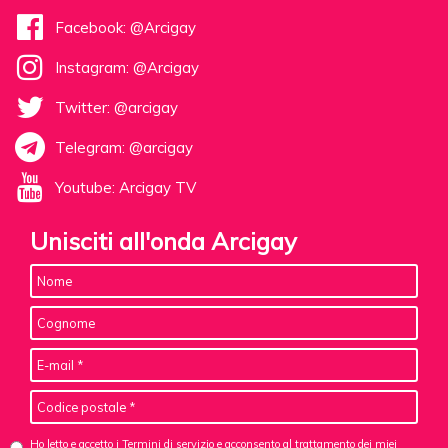
Facebook: @Arcigay
Instagram: @Arcigay
Twitter: @arcigay
Telegram: @arcigay
Youtube: Arcigay TV
Unisciti all'onda Arcigay
Ho letto e accetto i Termini di servizio e acconsento al
trattamento dei miei