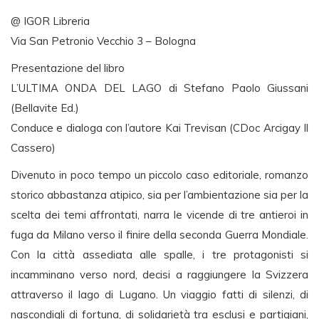
@ IGOR Libreria
Via San Petronio Vecchio 3 – Bologna
Presentazione del libro
L’ULTIMA ONDA DEL LAGO di Stefano Paolo Giussani
(Bellavite Ed.)
Conduce e dialoga con l’autore Kai Trevisan (CDoc Arcigay Il
Cassero)
Divenuto in poco tempo un piccolo caso editoriale, romanzo
storico abbastanza atipico, sia per l’ambientazione sia per la
scelta dei temi affrontati, narra le vicende di tre antieroi in
fuga da Milano verso il finire della seconda Guerra Mondiale.
Con la città assediata alle spalle, i tre protagonisti si
incamminano verso nord, decisi a raggiungere la Svizzera
attraverso il lago di Lugano. Un viaggio fatti di silenzi, di
nascondigli di fortuna, di solidarietà tra esclusi e partigiani,