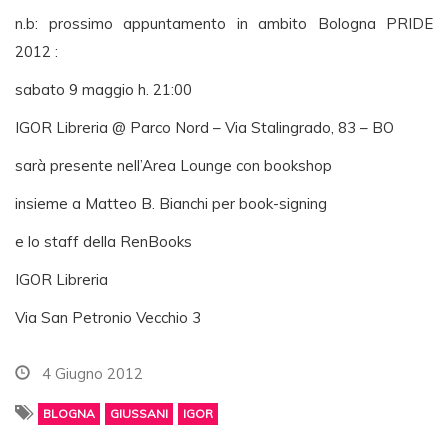
n.b: prossimo appuntamento in ambito Bologna PRIDE
2012 :
sabato 9 maggio h. 21:00
IGOR Libreria @ Parco Nord – Via Stalingrado, 83 – BO
sarà presente nell’Area Lounge con bookshop
insieme a Matteo B. Bianchi per book-signing
e lo staff della RenBooks
IGOR Libreria
Via San Petronio Vecchio 3
4 Giugno 2012
BLOGNA
GIUSSANI
IGOR