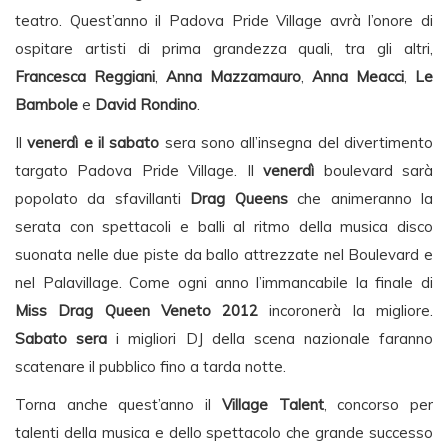
teatro. Quest’anno il Padova Pride Village avrà l’onore di
ospitare artisti di prima grandezza quali, tra gli altri,
Francesca Reggiani
,
Anna Mazzamauro
,
Anna Meacci
,
Le
Bambole
e
David Rondino
.
Il
venerdì e il sabato
sera sono all’insegna del divertimento
targato Padova Pride Village. Il
venerdì
boulevard sarà
popolato da sfavillanti
Drag Queens
che animeranno la
serata con spettacoli e balli al ritmo della musica disco
suonata nelle due piste da ballo attrezzate nel Boulevard e
nel Palavillage. Come ogni anno l’immancabile la finale di
Miss Drag Queen Veneto 2012
incoronerà la migliore.
Sabato sera
i migliori DJ della scena nazionale faranno
scatenare il pubblico fino a tarda notte.
Torna anche quest’anno il
Village Talent
, concorso per
talenti della musica e dello spettacolo che grande successo