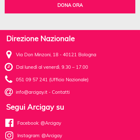
DONA ORA
Direzione Nazionale
Via Don Minzoni, 18 - 40121 Bologna
Dal lunedì al venerdì, 9.30 – 17.00
051 09 57 241 (Ufficio Nazionale)
info@arcigay.it
-
Contatti
Segui Arcigay su
Facebook: @Arcigay
Instagram: @Arcigay