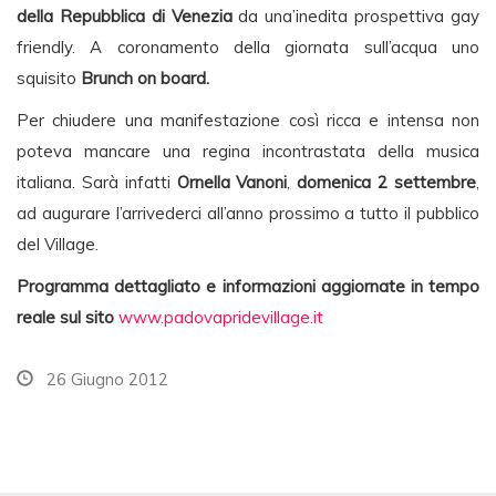
della Repubblica di Venezia
da una’inedita prospettiva gay
friendly. A coronamento della giornata sull’acqua uno
squisito
Brunch on board.
Per chiudere una manifestazione così ricca e intensa non
poteva mancare una regina incontrastata della musica
italiana. Sarà infatti
Ornella Vanoni
,
domenica 2 settembre
,
ad augurare l’arrivederci all’anno prossimo a tutto il pubblico
del Village.
Programma dettagliato e informazioni aggiornate in tempo
reale sul sito
www.padovapridevillage.it
26 Giugno 2012