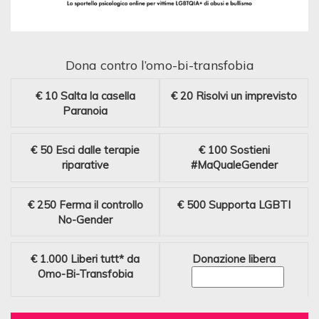
Dona contro l’omo-bi-transfobia
€ 10
Salta la casella
€ 20
Risolvi un imprevisto
Paranoia
€ 50
Esci dalle terapie
€ 100
Sostieni
riparative
#MaQualeGender
€ 250
Ferma il controllo
€ 500
Supporta LGBTI
No-Gender
€ 1.000
Liberi tutt* da
Donazione libera
Omo-Bi-Transfobia