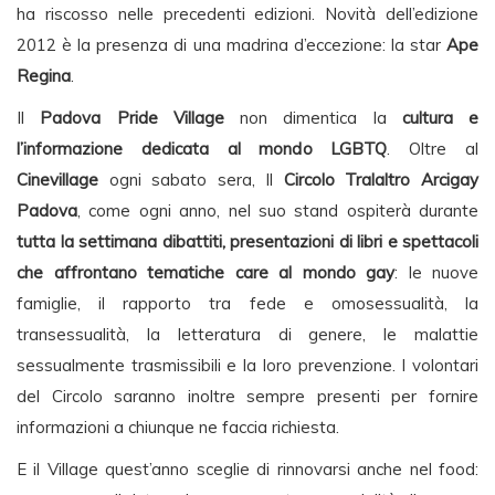
ha riscosso nelle precedenti edizioni. Novità dell’edizione
2012 è la presenza di una madrina d’eccezione: la star
Ape
Regina
.
Il
Padova Pride Village
non dimentica la
cultura e
l’informazione dedicata al mondo LGBTQ
. Oltre al
Cinevillage
ogni sabato sera, Il
Circolo Tralaltro Arcigay
Padova
, come ogni anno, nel suo stand ospiterà durante
tutta la settimana dibattiti, presentazioni di libri e spettacoli
che affrontano tematiche care al mondo gay
: le nuove
famiglie, il rapporto tra fede e omosessualità, la
transessualità, la letteratura di genere, le malattie
sessualmente trasmissibili e la loro prevenzione. I volontari
del Circolo saranno inoltre sempre presenti per fornire
informazioni a chiunque ne faccia richiesta.
E il Village quest’anno sceglie di rinnovarsi anche nel food: