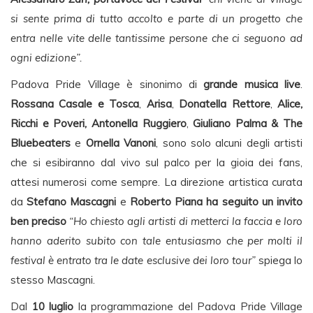
si sente prima di tutto accolto e parte di un progetto che
entra nelle vite delle tantissime persone che ci seguono ad
ogni edizione”.
Padova Pride Village è sinonimo di
grande musica live
.
Rossana Casale e
Tosca
,
Arisa
,
Donatella Rettore
,
Alice,
Ricchi e Poveri,
Antonella Ruggiero
,
Giuliano Palma
& The
Bluebeaters
e
Ornella Vanoni
, sono solo alcuni degli artisti
che si esibiranno dal vivo sul palco per la gioia dei fans,
attesi numerosi come sempre. La direzione artistica curata
da
Stefano Mascagni
e
Roberto Piana ha seguito un invito
ben preciso
“Ho chiesto agli artisti di metterci la faccia e loro
hanno aderito subito con tale entusiasmo che per molti il
festival è entrato tra le date esclusive dei loro tour”
spiega lo
stesso Mascagni.
Dal
10 luglio
la programmazione del Padova Pride Village