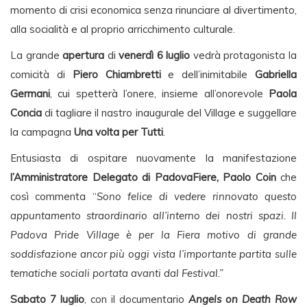
momento di crisi economica senza rinunciare al divertimento,
alla socialità e al proprio arricchimento culturale.
La grande
apertura
di
venerdì 6 luglio
vedrà protagonista la
comicità di
Piero Chiambretti
e dell’inimitabile
Gabriella
Germani
, cui spetterà l’onere, insieme all’onorevole
Paola
Concia
di tagliare il nastro inaugurale del Village e suggellare
la campagna
Una volta per Tutti
.
Entusiasta di ospitare nuovamente la manifestazione
l’Amministratore Delegato di PadovaFiere, Paolo Coin
che
così commenta “
Sono felice di vedere rinnovato questo
appuntamento straordinario all’interno dei nostri spazi. Il
Padova Pride Village è per la Fiera motivo di grande
soddisfazione ancor più oggi vista l’importante partita sulle
tematiche sociali portata avanti dal Festival.”
Sabato 7 luglio
, con il documentario
Angels on Death Row