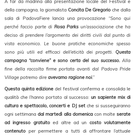
A far da madrina alla presentazione locale del Festival e
della campagna, la giornalista
Concita De Gregorio
che dalla
sala di PadovaFiere lancia una provocazione
“Sono qui
perché faccio parte di
Rosa Parks
un’associazione che ha
deciso di prendere l’argomento dei diritti civili dal punto di
vista economico. Le buone pratiche economiche spesso
sono più utili ed efficaci dell’eticità dei progetti.
Questa
campagna “conviene” e sono certa del suo successo.
Alla
fine della raccolta firme portata avanti dal Padova Pride
Village potremo dire
avevamo ragione noi
.”
Questa quinta edizione
del festival conferma e consolida le
qualità che l’hanno portato al successo:
un sapiente mix di
cultura e spettacolo, concerti e DJ set
che si susseguiranno
ogni settimana
dal martedì alla domenica
con molte
serate
ad ingresso gratuito
ed altre ad un
costo volutamente
contenuto
per permettere a tutti di affrontare l’attuale