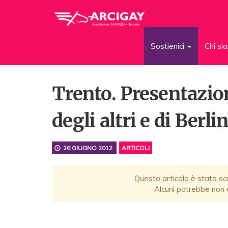
Sostienici
Chi s
Trento. Presentazion
degli altri e di Berl
26 GIUGNO 2012
ARTICOLI
Questo articolo è stato scr
Alcuni potrebbe non e