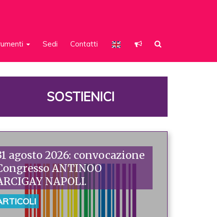
rumenti
Sedi
Contatti
SOSTIENICI
31 agosto 2026: convocazione
Congresso ANTINOO
ARCIGAY NAPOLI.
ARTICOLI