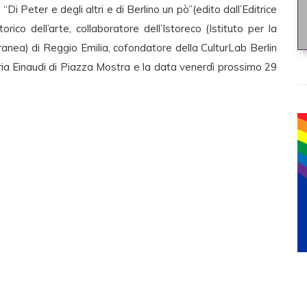
 “Di Peter e degli altri e di Berlino un pò”(edito dall’Editrice
rico dell’arte, collaboratore dell’Istoreco (Istituto per la
anea) di Reggio Emilia, cofondatore della CulturLab Berlin
breria Einaudi di Piazza Mostra e la data venerdì prossimo 29