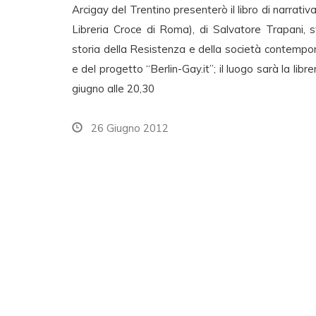
Arcigay del Trentino presenterò il libro di narrativa
Libreria Croce di Roma), di Salvatore Trapani, sto
storia della Resistenza e della società contempor
e del progetto “Berlin-Gay.it”; il luogo sarà la li
giugno alle 20,30
26 Giugno 2012