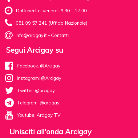
Dal lunedì al venerdì, 9.30 – 17.00
051 09 57 241 (Ufficio Nazionale)
info@arcigay.it
-
Contatti
Segui Arcigay su
Facebook: @Arcigay
Instagram: @Arcigay
Twitter: @arcigay
Telegram: @arcigay
Youtube: Arcigay TV
Unisciti all'onda Arcigay