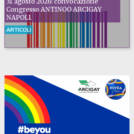
31 agosto 2026: convocazione
Congresso ANTINOO ARCIGAY
NAPOLI.
ARTICOLI