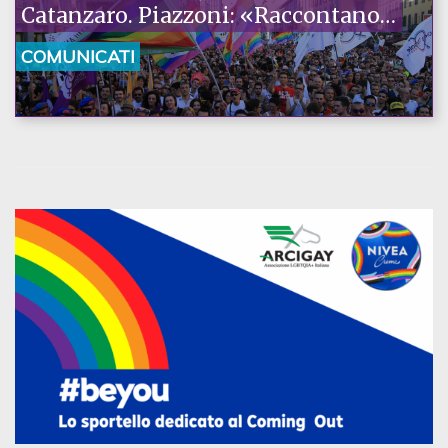
Catanzaro. Piazzoni: «Raccontano
la nostra ostinazione»
COMUNICATI