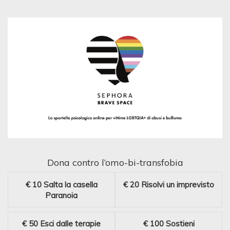
Dona contro l’omo-bi-transfobia
€ 10
Salta la casella
€ 20
Risolvi un imprevisto
Paranoia
€ 50
Esci dalle terapie
€ 100
Sostieni