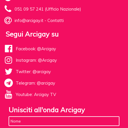
051 09 57 241 (Ufficio Nazionale)
info@arcigay.it
-
Contatti
Segui Arcigay su
Facebook: @Arcigay
Instagram: @Arcigay
Twitter: @arcigay
Telegram: @arcigay
Youtube: Arcigay TV
Unisciti all'onda Arcigay