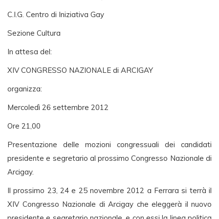
C.I.G. Centro di Iniziativa Gay
Sezione Cultura
In attesa del:
XIV CONGRESSO NAZIONALE di ARCIGAY
organizza:
Mercoledì 26 settembre 2012
Ore 21,00
Presentazione delle mozioni congressuali dei candidati
presidente e segretario al prossimo Congresso Nazionale di
Arcigay.
Il prossimo 23, 24 e 25 novembre 2012 a Ferrara si terrà il
XIV Congresso Nazionale di Arcigay che eleggerà il nuovo
presidente e segretario nazionale, e con essi la linea politica