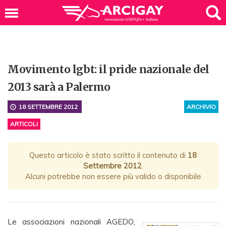
Movimento lgbt: il pride nazionale del
2013 sarà a Palermo
18 SETTEMBRE 2012
ARCHIVIO
ARTICOLI
Questo articolo è stato scritto il contenuto di
18
Settembre 2012
.
Alcuni potrebbe non essere più valido o disponibile
Le associazioni nazionali AGEDO,