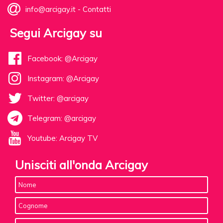
info@arcigay.it
-
Contatti
Segui Arcigay su
Facebook: @Arcigay
Instagram: @Arcigay
Twitter: @arcigay
Telegram: @arcigay
Youtube: Arcigay TV
Unisciti all'onda Arcigay