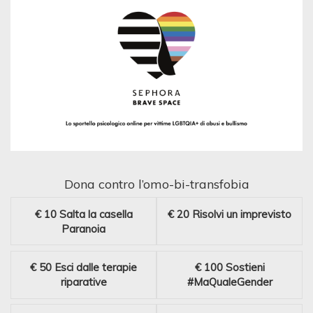
Dona contro l’omo-bi-transfobia
€ 10
Salta la casella
€ 20
Risolvi un imprevisto
Paranoia
€ 50
Esci dalle terapie
€ 100
Sostieni
riparative
#MaQualeGender