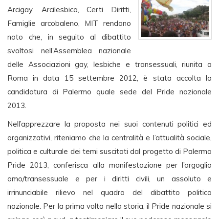
Arcigay, Arcilesbica, Certi Diritti,
Famiglie arcobaleno, MIT rendono
noto che, in seguito al dibattito
svoltosi nell’Assemblea nazionale
delle Associazioni gay, lesbiche e transessuali, riunita a
Roma in data 15 settembre 2012, è stata accolta la
candidatura di Palermo quale sede del Pride nazionale
2013.
Nell’apprezzare la proposta nei suoi contenuti politici ed
organizzativi, riteniamo che la centralità e l’attualità sociale,
politica e culturale dei temi suscitati dal progetto di Palermo
Pride 2013, conferisca alla manifestazione per l’orgoglio
omo/transessuale e per i diritti civili, un assoluto e
irrinunciabile rilievo nel quadro del dibattito politico
nazionale. Per la prima volta nella storia, il Pride nazionale si