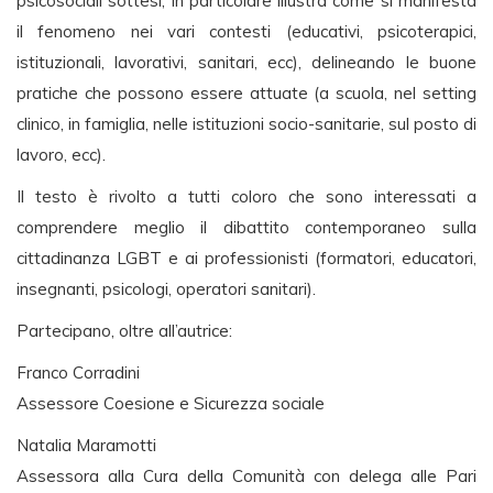
psicosociali sottesi, in particolare illustra come si manifesta
il fenomeno nei vari contesti (educativi, psicoterapici,
istituzionali, lavorativi, sanitari, ecc), delineando le buone
pratiche che possono essere attuate (a scuola, nel setting
clinico, in famiglia, nelle istituzioni socio-sanitarie, sul posto di
lavoro, ecc).
Il testo è rivolto a tutti coloro che sono interessati a
comprendere meglio il dibattito contemporaneo sulla
cittadinanza LGBT e ai professionisti (formatori, educatori,
insegnanti, psicologi, operatori sanitari).
Partecipano, oltre all’autrice:
Franco Corradini
Assessore Coesione e Sicurezza sociale
Natalia Maramotti
Assessora alla Cura della Comunità con delega alle Pari