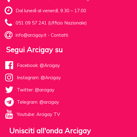
Dal lunedì al venerdì, 9.30 – 17.00
051 09 57 241 (Ufficio Nazionale)
info@arcigay.it
-
Contatti
Segui Arcigay su
Facebook: @Arcigay
Instagram: @Arcigay
Twitter: @arcigay
Telegram: @arcigay
Youtube: Arcigay TV
Unisciti all'onda Arcigay