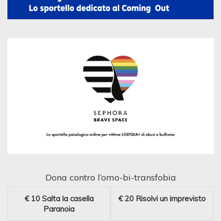
Dona contro l’omo-bi-transfobia
€ 10
Salta la casella
€ 20
Risolvi un imprevisto
Paranoia