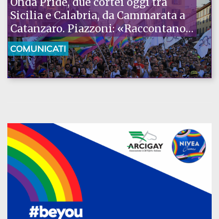
Onda Pride, due cortei oggi tra
Sicilia e Calabria, da Cammarata a
Catanzaro. Piazzoni: «Raccontano
la nostra ostinazione»
COMUNICATI