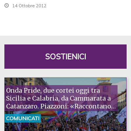
14 Ottobre 2012
SOSTIENICI
Onda Pride, due cortei oggi tra
Sicilia e Calabria, da Cammarata a
Catanzaro. Piazzoni: «Raccontano
la nostra ostinazione»
COMUNICATI