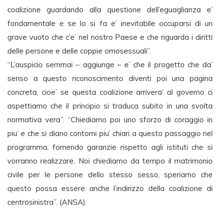
coalizione guardando alla questione dell’eguaglianza e’
fondamentale e se lo si fa e’ inevitabile occuparsi di un
grave vuoto che c’e’ nel nostro Paese e che riguarda i diritti
delle persone e delle coppie omosessuali”.
“L’auspicio semmai – aggiunge – e’ che il progetto che da’
senso a questo riconoscimento diventi poi una pagina
concreta, cioe’ se questa coalizione arrivera’ al governo ci
aspettiamo che il principio si traduca subito in una svolta
normativa vera”. “Chiediamo poi uno sforzo di coraggio in
piu’ e che si diano contorni piu’ chiari a questo passaggio nel
programma, fornendo garanzie rispetto agli istituti che si
vorranno realizzare. Noi chiediamo da tempo il matrimonio
civile per le persone dello stesso sesso, speriamo che
questo possa essere anche l’indirizzo della coalizione di
centrosinistra”. (ANSA).