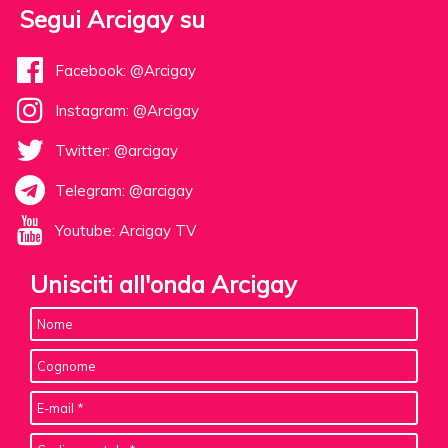
Segui Arcigay su
Facebook: @Arcigay
Instagram: @Arcigay
Twitter: @arcigay
Telegram: @arcigay
Youtube: Arcigay TV
Unisciti all'onda Arcigay