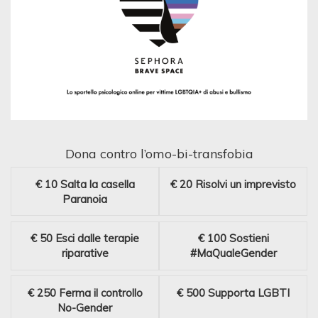
Dona contro l’omo-bi-transfobia
€ 10
Salta la casella
€ 20
Risolvi un imprevisto
Paranoia
€ 50
Esci dalle terapie
€ 100
Sostieni
riparative
#MaQualeGender
€ 250
Ferma il controllo
€ 500
Supporta LGBTI
No-Gender