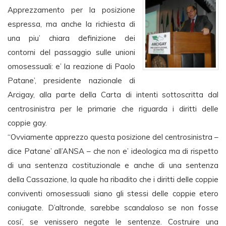
Apprezzamento per la posizione
espressa, ma anche la richiesta di
una piu’ chiara definizione dei
contorni del passaggio sulle unioni
omosessuali: e’ la reazione di Paolo
Patane’, presidente nazionale di
Arcigay, alla parte della Carta di intenti sottoscritta dal
centrosinistra per le primarie che riguarda i diritti delle
coppie gay.
“Ovviamente apprezzo questa posizione del centrosinistra –
dice Patane’ all’ANSA – che non e’ ideologica ma di rispetto
di una sentenza costituzionale e anche di una sentenza
della Cassazione, la quale ha ribadito che i diritti delle coppie
conviventi omosessuali siano gli stessi delle coppie etero
coniugate. D’altronde, sarebbe scandaloso se non fosse
cosi’, se venissero negate le sentenze. Costruire una