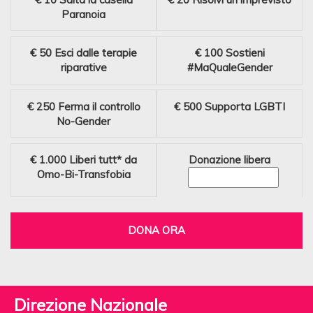
Paranoia
€ 50
Esci dalle terapie
€ 100
Sostieni
riparative
#MaQualeGender
€ 250
Ferma il controllo
€ 500
Supporta LGBTI
No-Gender
€ 1.000
Liberi tutt* da
Donazione libera
Omo-Bi-Transfobia
DONA ORA
Direzione Nazionale