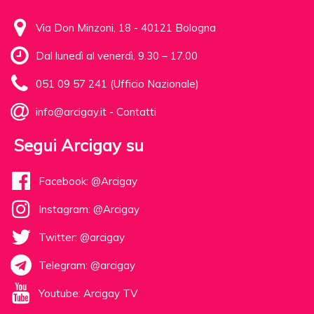
Via Don Minzoni, 18 - 40121 Bologna
Dal lunedì al venerdì, 9.30 – 17.00
051 09 57 241 (Ufficio Nazionale)
info@arcigay.it
-
Contatti
Segui Arcigay su
Facebook: @Arcigay
Instagram: @Arcigay
Twitter: @arcigay
Telegram: @arcigay
Youtube: Arcigay TV