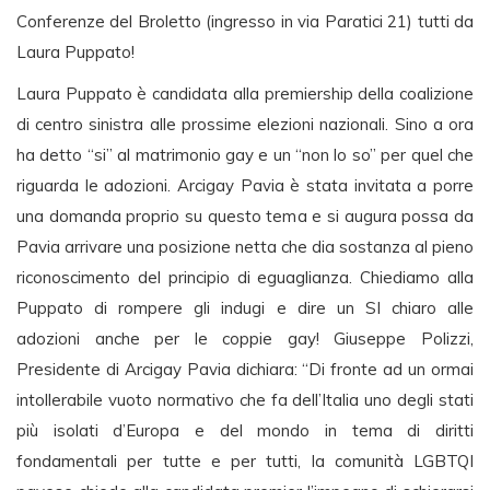
Conferenze del Broletto (ingresso in via Paratici 21) tutti da
Laura Puppato!
Laura Puppato è candidata alla premiership della coalizione
di centro sinistra alle prossime elezioni nazionali. Sino a ora
ha detto “si” al matrimonio gay e un “non lo so” per quel che
riguarda le adozioni. Arcigay Pavia è stata invitata a porre
una domanda proprio su questo tema e si augura possa da
Pavia arrivare una posizione netta che dia sostanza al pieno
riconoscimento del principio di eguaglianza. Chiediamo alla
Puppato di rompere gli indugi e dire un SI chiaro alle
adozioni anche per le coppie gay! Giuseppe Polizzi,
Presidente di Arcigay Pavia dichiara: “Di fronte ad un ormai
intollerabile vuoto normativo che fa dell’Italia uno degli stati
più isolati d’Europa e del mondo in tema di diritti
fondamentali per tutte e per tutti, la comunità LGBTQI