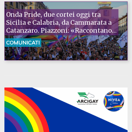
Onda Pride, due cortei oggi tra
Sicilia e Calabria, da Cammarata a
Catanzaro. Piazzoni: «Raccontano
la nostra ostinazione»
COMUNICATI