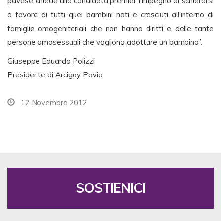
pavese chiede alla candidata premier l’impegno di schierarsi
a favore di tutti quei bambini nati e cresciuti all’interno di
famiglie omogenitoriali che non hanno diritti e delle tante
persone omosessuali che vogliono adottare un bambino”.
Giuseppe Eduardo Polizzi
Presidente di Arcigay Pavia
12 Novembre 2012
SOSTIENICI