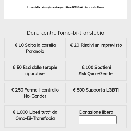
Dona contro l’omo-bi-transfobia
€ 10
Salta la casella
€ 20
Risolvi un imprevisto
Paranoia
€ 50
Esci dalle terapie
€ 100
Sostieni
riparative
#MaQualeGender
€ 250
Ferma il controllo
€ 500
Supporta LGBTI
No-Gender
€ 1.000
Liberi tutt* da
Donazione libera
Omo-Bi-Transfobia