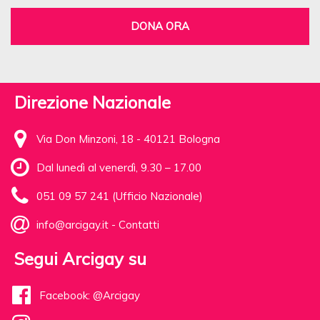
DONA ORA
Direzione Nazionale
Via Don Minzoni, 18 - 40121 Bologna
Dal lunedì al venerdì, 9.30 – 17.00
051 09 57 241 (Ufficio Nazionale)
info@arcigay.it
-
Contatti
Segui Arcigay su
Facebook: @Arcigay