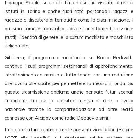
Il gruppo Scuole, solo nell’ultimo mese, ha visitato oltre sei
istituti, in Torino e anche fuori città, portando i ragazzi e
ragazze a discutere di tematiche come la discriminazione, il
bullismo, l’omo e transfobia, i diversi orientamenti sessuale
(tutti), l’identità di genere, e la cultura machista e maschilista
italiana etc.
Gibilterra, il programma radiofonico su Radio Beckwith,
continua i suoi programmi settimanali di approfondimento,
intrattenimento e musica a tutto tondo, con una redazione
che lavora alle spalle per permettere la messa in onda. Su
questa trasmissione abbiamo anche pensato futuri scenari
importanti, tra cui la possibile messa in rete a livello
nazionale tramite la compartecipazione ad altre realtà
connesse con Arcigay come radio Deegay o simili.
Il gruppo Cultura continua con le presentazioni di libri (Pagine