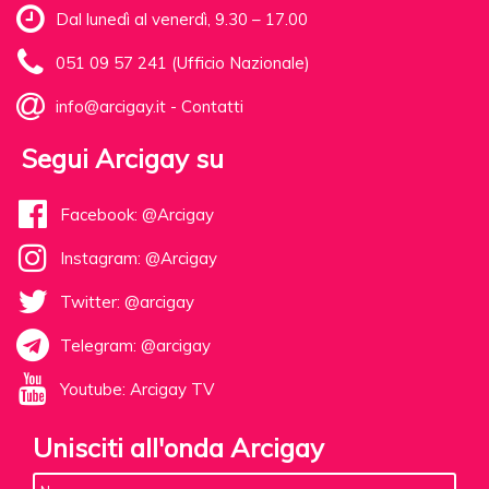
Dal lunedì al venerdì, 9.30 – 17.00
051 09 57 241 (Ufficio Nazionale)
info@arcigay.it
-
Contatti
Segui Arcigay su
Facebook: @Arcigay
Instagram: @Arcigay
Twitter: @arcigay
Telegram: @arcigay
Youtube: Arcigay TV
Unisciti all'onda Arcigay