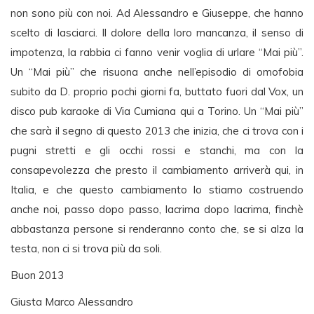
non sono più con noi. Ad Alessandro e Giuseppe, che hanno
scelto di lasciarci. Il dolore della loro mancanza, il senso di
impotenza, la rabbia ci fanno venir voglia di urlare “Mai più”.
Un “Mai più” che risuona anche nell’episodio di omofobia
subito da D. proprio pochi giorni fa, buttato fuori dal Vox, un
disco pub karaoke di Via Cumiana qui a Torino. Un “Mai più”
che sarà il segno di questo 2013 che inizia, che ci trova con i
pugni stretti e gli occhi rossi e stanchi, ma con la
consapevolezza che presto il cambiamento arriverà qui, in
Italia, e che questo cambiamento lo stiamo costruendo
anche noi, passo dopo passo, lacrima dopo lacrima, finchè
abbastanza persone si renderanno conto che, se si alza la
testa, non ci si trova più da soli.
Buon 2013
Giusta Marco Alessandro