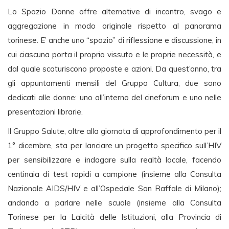
Lo Spazio Donne offre alternative di incontro, svago e
aggregazione in modo originale rispetto al panorama
torinese. E’ anche uno “spazio” di riflessione e discussione, in
cui ciascuna porta il proprio vissuto e le proprie necessità, e
dal quale scaturiscono proposte e azioni. Da quest’anno, tra
gli appuntamenti mensili del Gruppo Cultura, due sono
dedicati alle donne: uno all’interno del cineforum e uno nelle
presentazioni librarie.
Il Gruppo Salute, oltre alla giornata di approfondimento per il
1° dicembre, sta per lanciare un progetto specifico sull’HIV
per sensibilizzare e indagare sulla realtà locale, facendo
centinaia di test rapidi a campione (insieme alla Consulta
Nazionale AIDS/HIV e all’Ospedale San Raffale di Milano);
andando a parlare nelle scuole (insieme alla Consulta
Torinese per la Laicità delle Istituzioni, alla Provincia di