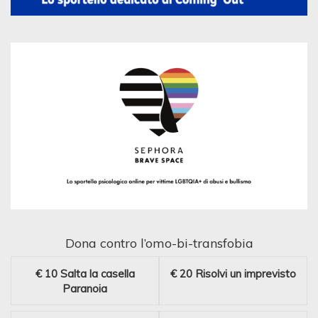
Dona contro l’omo-bi-transfobia
€ 10
Salta la casella
€ 20
Risolvi un imprevisto
Paranoia