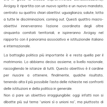
Arcigay è ripartita con un nuovo spirito e un nuovo mandato,
centrato su quattro chiari obiettivi: uguaglianza, salute, lotta
a tutte le discriminazioni, coming out. Questi quattro macro-
obiettivi innerveranno l’azione coordinata degli oltre
cinquanta comitati territoriali, e ispireranno Arcigay nel
rapporto con il panorama associativo e istituzionale italiano
e internazionale.
La battaglia politica più importante è e resta quella per il
matrimonio. Lo abbiamo deciso assieme, a livello nazionale,
raccogliendo le istanze di tutti. Questo obiettivo è il cardine
per riuscire a ottenere, finalmente, qualche risultato,
tenendo alta il più possibile l’asta delle richieste nei confronti
delle istituzioni e della politica in generale.
Non ci pare un obiettivo irraggiungibile: oggi infatti non si
dibatte più sul tema “unioni sì o unioni no”, ma piuttosto di