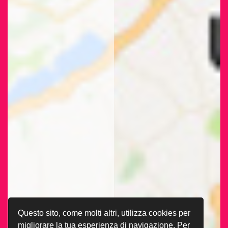
Questo sito, come molti altri, utilizza cookies per
migliorare la tua esperienza di navigazione. Per