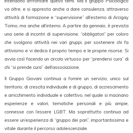
intendono affrontare questi temi. Ma il gruppo Psicologico
va oltre, e si appresta anche a dare consulenza, attraverso
attività di formazione e “supervisione” all’esterno di Arcigay
Torino, ma anche all’interno. A partire da gennaio, è prevista
una serie di incontri di supervisione, “obbligatori” per coloro
che svolgono attività nei vari gruppi, per sostenere chi fa
attivismo e vi dedica il proprio tempo e le proprie risorse. Si
avvia così facendo un circolo virtuoso per “prendersi cura” di
chi “si prende cura” dell’associazione.
Il Gruppo Giovani continua a fornire un servizio, unico sul
territorio, di crescita individuale e di gruppo, di accrescimento
e arricchimento individuale e collettivo, nel quale si macinano
esperienze e valori, tematiche personali e più ampie,
connesse con l’essere LGBT. Ma soprattutto continua ad
essere un’esperienza di “gruppo dei pari”, importantissima e
vitale durante il percorso adolescenziale.