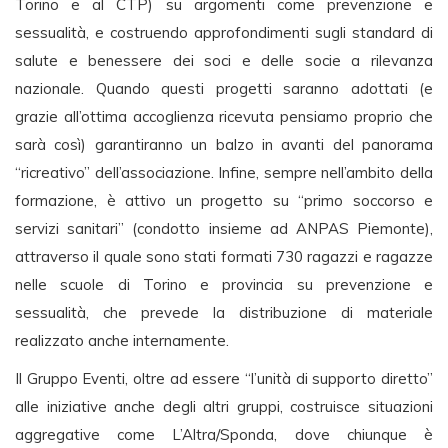
Torino e al CTP) su argomenti come prevenzione e
sessualità, e costruendo approfondimenti sugli standard di
salute e benessere dei soci e delle socie a rilevanza
nazionale. Quando questi progetti saranno adottati (e
grazie all’ottima accoglienza ricevuta pensiamo proprio che
sarà così) garantiranno un balzo in avanti del panorama
“ricreativo” dell’associazione. Infine, sempre nell’ambito della
formazione, è attivo un progetto su “primo soccorso e
servizi sanitari” (condotto insieme ad ANPAS Piemonte),
attraverso il quale sono stati formati 730 ragazzi e ragazze
nelle scuole di Torino e provincia su prevenzione e
sessualità, che prevede la distribuzione di materiale
realizzato anche internamente.
Il Gruppo Eventi, oltre ad essere “l’unità di supporto diretto”
alle iniziative anche degli altri gruppi, costruisce situazioni
aggregative come L’Altra/Sponda, dove chiunque è