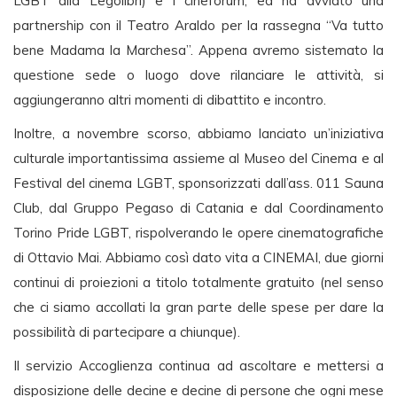
LGBT alla Legolibri) e i cineforum, ed ha avviato una
partnership con il Teatro Araldo per la rassegna “Va tutto
bene Madama la Marchesa”. Appena avremo sistemato la
questione sede o luogo dove rilanciare le attività, si
aggiungeranno altri momenti di dibattito e incontro.
Inoltre, a novembre scorso, abbiamo lanciato un’iniziativa
culturale importantissima assieme al Museo del Cinema e al
Festival del cinema LGBT, sponsorizzati dall’ass. 011 Sauna
Club, dal Gruppo Pegaso di Catania e dal Coordinamento
Torino Pride LGBT, rispolverando le opere cinematografiche
di Ottavio Mai. Abbiamo così dato vita a CINEMAI, due giorni
continui di proiezioni a titolo totalmente gratuito (nel senso
che ci siamo accollati la gran parte delle spese per dare la
possibilità di partecipare a chiunque).
Il servizio Accoglienza continua ad ascoltare e mettersi a
disposizione delle decine e decine di persone che ogni mese