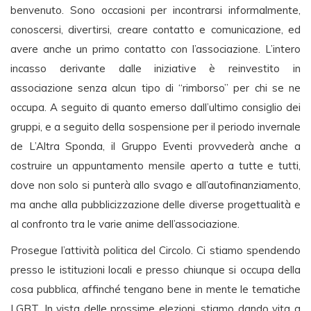
benvenuto. Sono occasioni per incontrarsi informalmente,
conoscersi, divertirsi, creare contatto e comunicazione, ed
avere anche un primo contatto con l’associazione. L’intero
incasso derivante dalle iniziative è reinvestito in
associazione senza alcun tipo di “rimborso” per chi se ne
occupa. A seguito di quanto emerso dall’ultimo consiglio dei
gruppi, e a seguito della sospensione per il periodo invernale
de L’Altra Sponda, il Gruppo Eventi provvederà anche a
costruire un appuntamento mensile aperto a tutte e tutti,
dove non solo si punterà allo svago e all’autofinanziamento,
ma anche alla pubblicizzazione delle diverse progettualità e
al confronto tra le varie anime dell’associazione.
Prosegue l’attività politica del Circolo. Ci stiamo spendendo
presso le istituzioni locali e presso chiunque si occupa della
cosa pubblica, affinché tengano bene in mente le tematiche
LGBT. In vista delle prossime elezioni, stiamo dando vita a