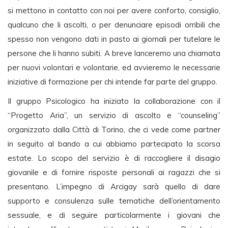
si mettono in contatto con noi per avere conforto, consiglio,
qualcuno che li ascolti, o per denunciare episodi orribili che
spesso non vengono dati in pasto ai giornali per tutelare le
persone che li hanno subiti. A breve lanceremo una chiamata
per nuovi volontari e volontarie, ed avvieremo le necessarie
iniziative di formazione per chi intende far parte del gruppo.
Il gruppo Psicologico ha iniziato la collaborazione con il
“Progetto Aria”, un servizio di ascolto e “counseling”
organizzato dalla Città di Torino, che ci vede come partner
in seguito al bando a cui abbiamo partecipato la scorsa
estate. Lo scopo del servizio è di raccogliere il disagio
giovanile e di fornire risposte personali ai ragazzi che si
presentano. L’impegno di Arcigay sarà quello di dare
supporto e consulenza sulle tematiche dell’orientamento
sessuale, e di seguire particolarmente i giovani che