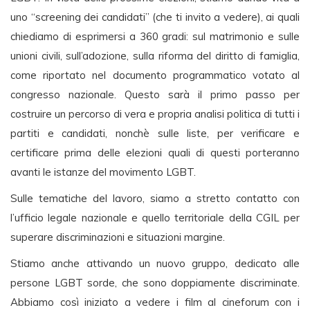
uno “screening dei candidati” (che ti invito a vedere), ai quali
chiediamo di esprimersi a 360 gradi: sul matrimonio e sulle
unioni civili, sull’adozione, sulla riforma del diritto di famiglia,
come riportato nel documento programmatico votato al
congresso nazionale. Questo sarà il primo passo per
costruire un percorso di vera e propria analisi politica di tutti i
partiti e candidati, nonchè sulle liste, per verificare e
certificare prima delle elezioni quali di questi porteranno
avanti le istanze del movimento LGBT.
Sulle tematiche del lavoro, siamo a stretto contatto con
l’ufficio legale nazionale e quello territoriale della CGIL per
superare discriminazioni e situazioni margine.
Stiamo anche attivando un nuovo gruppo, dedicato alle
persone LGBT sorde, che sono doppiamente discriminate.
Abbiamo così iniziato a vedere i film al cineforum con i