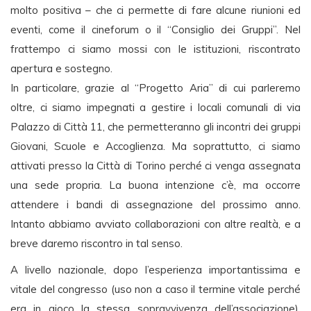
molto positiva – che ci permette di fare alcune riunioni ed
eventi, come il cineforum o il “Consiglio dei Gruppi”. Nel
frattempo ci siamo mossi con le istituzioni, riscontrato
apertura e sostegno.
In particolare, grazie al “Progetto Aria” di cui parleremo
oltre, ci siamo impegnati a gestire i locali comunali di via
Palazzo di Città 11, che permetteranno gli incontri dei gruppi
Giovani, Scuole e Accoglienza. Ma soprattutto, ci siamo
attivati presso la Città di Torino perché ci venga assegnata
una sede propria. La buona intenzione c’è, ma occorre
attendere i bandi di assegnazione del prossimo anno.
Intanto abbiamo avviato collaborazioni con altre realtà, e a
breve daremo riscontro in tal senso.
A livello nazionale, dopo l’esperienza importantissima e
vitale del congresso (uso non a caso il termine vitale perché
era in gioco la stessa sopravvivenza dell’associazione),