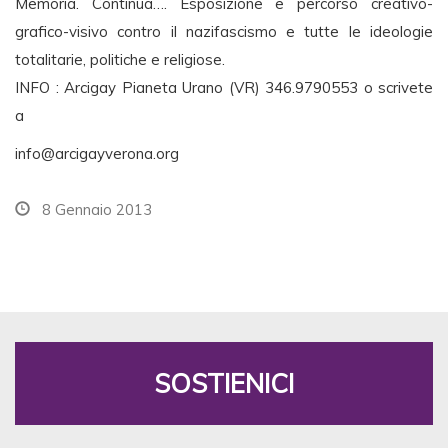
Memoria. Continua…. Esposizione e percorso creativo-
grafico-visivo contro il nazifascismo e tutte le ideologie
totalitarie, politiche e religiose.
INFO : Arcigay Pianeta Urano (VR) 346.9790553 o scrivete
a
info@arcigayverona.org
8 Gennaio 2013
SOSTIENICI