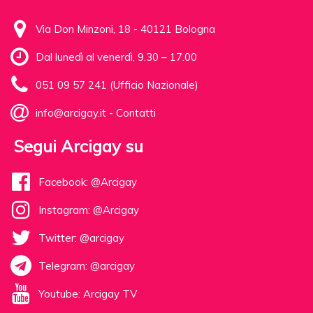
Via Don Minzoni, 18 - 40121 Bologna
Dal lunedì al venerdì, 9.30 – 17.00
051 09 57 241 (Ufficio Nazionale)
info@arcigay.it
-
Contatti
Segui Arcigay su
Facebook: @Arcigay
Instagram: @Arcigay
Twitter: @arcigay
Telegram: @arcigay
Youtube: Arcigay TV