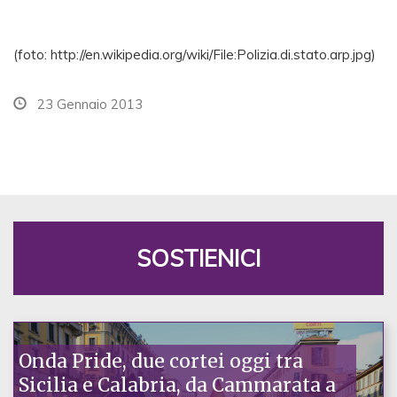
(foto: http://en.wikipedia.org/wiki/File:Polizia.di.stato.arp.jpg)
23 Gennaio 2013
SOSTIENICI
Onda Pride, due cortei oggi tra
Sicilia e Calabria, da Cammarata a