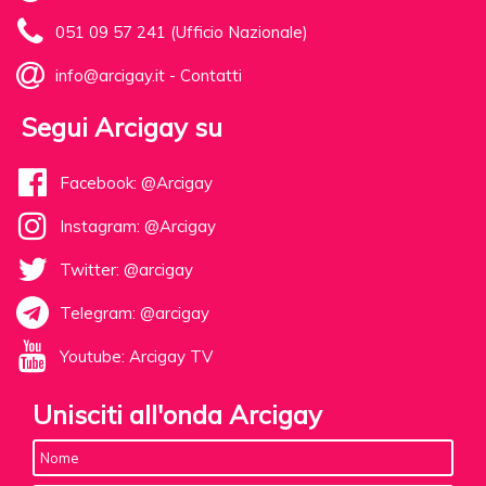
051 09 57 241 (Ufficio Nazionale)
info@arcigay.it
-
Contatti
Segui Arcigay su
Facebook: @Arcigay
Instagram: @Arcigay
Twitter: @arcigay
Telegram: @arcigay
Youtube: Arcigay TV
Unisciti all'onda Arcigay