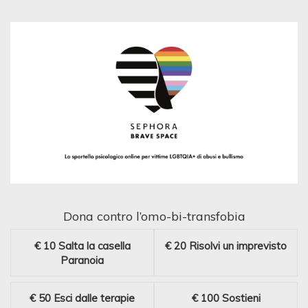
Dona contro l’omo-bi-transfobia
€ 10
Salta la casella
€ 20
Risolvi un imprevisto
Paranoia
€ 50
Esci dalle terapie
€ 100
Sostieni