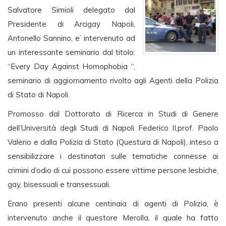
Salvatore Simioli delegato dal
Presidente di Arcigay Napoli,
Antonello Sannino, e’ intervenuto ad
un interessante seminario dal titolo:
“Every Day Against Homophobia “,
seminario di aggiornamento rivolto agli Agenti della Polizia
di Stato di Napoli.
Promosso dal Dottorato di Ricerca in Studi di Genere
dell’Università degli Studi di Napoli Federico II,prof. Paolo
Valerio e dalla Polizia di Stato (Questura di Napoli), inteso a
sensibilizzare i destinatari sulle tematiche connesse ai
crimini d’odio di cui possono essere vittime persone lesbiche,
gay, bisessuali e transessuali.
Erano presenti alcune centinaia di agenti di Polizia, è
intervenuto anche il questore Merolla, il quale ha fatto