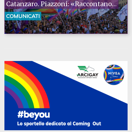
Catanzaro. Piazzoni: «Raccontano
la nostra ostinazione»
COMUNICATI