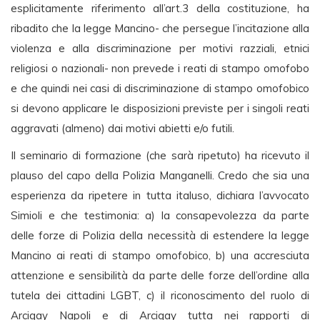
esplicitamente riferimento all’art.3 della costituzione, ha
ribadito che la legge Mancino- che persegue l’incitazione alla
violenza e alla discriminazione per motivi razziali, etnici
religiosi o nazionali- non prevede i reati di stampo omofobo
e che quindi nei casi di discriminazione di stampo omofobico
si devono applicare le disposizioni previste per i singoli reati
aggravati (almeno) dai motivi abietti e/o futili.
Il seminario di formazione (che sarà ripetuto) ha ricevuto il
plauso del capo della Polizia Manganelli. Credo che sia una
esperienza da ripetere in tutta italuso, dichiara l’avvocato
Simioli e che testimonia: a) la consapevolezza da parte
delle forze di Polizia della necessità di estendere la legge
Mancino ai reati di stampo omofobico, b) una accresciuta
attenzione e sensibilità da parte delle forze dell’ordine alla
tutela dei cittadini LGBT, c) il riconoscimento del ruolo di
Arcigay Napoli e di Arcigay tutta nei rapporti di