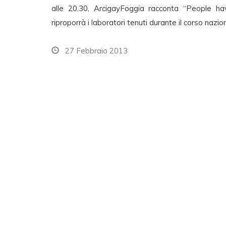
alle 20.30, ArcigayFoggia racconta “People hav
riproporrà i laboratori tenuti durante il corso nazio
27 Febbraio 2013