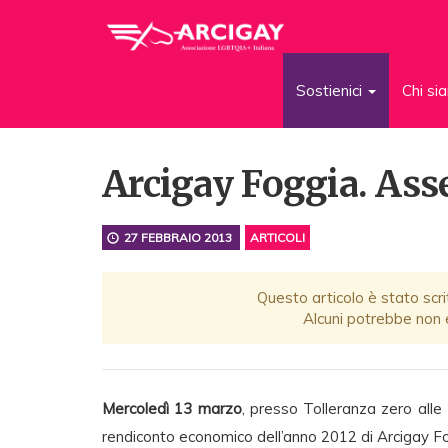
Sostienici
Chi s
Arcigay Foggia. Ass
27 FEBBRAIO 2013
ARTICOLI
Questo articolo è stato scri
Alcuni potrebbe non e
Mercoledì 13 marzo
, presso Tolleranza zero alle
rendiconto economico dell’anno 2012 di Arcigay Fo