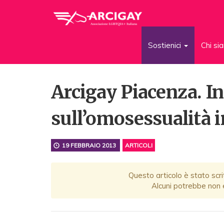
Sostienici
Chi s
Arcigay Piacenza. I
sull’omosessualità i
19 FEBBRAIO 2013
ARTICOLI
Questo articolo è stato scri
Alcuni potrebbe non e