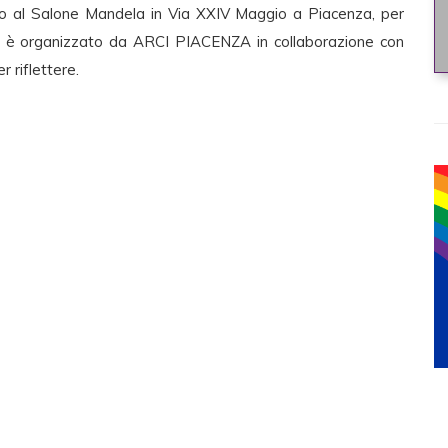
o al Salone Mandela in Via XXIV Maggio a Piacenza, per
to è organizzato da ARCI PIACENZA in collaborazione con
r riflettere.