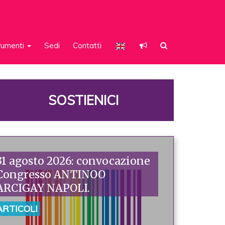
rumenti
Sedi
Contatti
SOSTIENICI
31 agosto 2026: convocazione
Congresso ANTINOO
ARCIGAY NAPOLI.
ARTICOLI