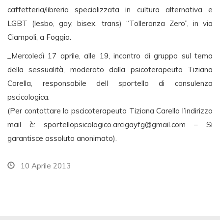
caffetteria/libreria specializzata in cultura alternativa e
LGBT (lesbo, gay, bisex, trans) “Tolleranza Zero”, in via
Ciampoli, a Foggia.
_Mercoledì 17 aprile, alle 19, incontro di gruppo sul tema
della sessualità, moderato dalla psicoterapeuta Tiziana
Carella, responsabile dell sportello di consulenza
pscicologica.
(Per contattare la pscicoterapeuta Tiziana Carella l’indirizzo
mail è:
sportellopsicologico.arcigayfg@gmail.com
– Si
garantisce assoluto anonimato).
10 Aprile 2013