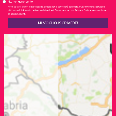
No, non acconsento
Nota: se ti sei iscritt* in precedenza, questo non ti cancellerà dalla lista. Puoi annullare l'iscrizione
utilizzando il link fornito nelle e-mail che ricevi. Potrai sempre completare un'azione senza attivare
gli aggiornamenti.