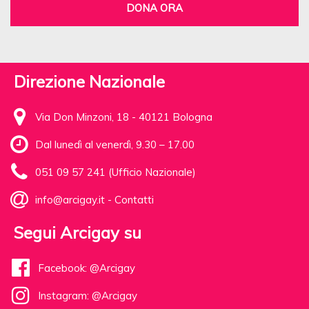
DONA ORA
Direzione Nazionale
Via Don Minzoni, 18 - 40121 Bologna
Dal lunedì al venerdì, 9.30 – 17.00
051 09 57 241 (Ufficio Nazionale)
info@arcigay.it
-
Contatti
Segui Arcigay su
Facebook: @Arcigay
Instagram: @Arcigay