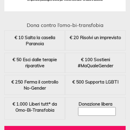
Dona contro l’omo-bi-transfobia
€ 10
Salta la casella
€ 20
Risolvi un imprevisto
Paranoia
€ 50
Esci dalle terapie
€ 100
Sostieni
riparative
#MaQualeGender
€ 250
Ferma il controllo
€ 500
Supporta LGBTI
No-Gender
€ 1.000
Liberi tutt* da
Donazione libera
Omo-Bi-Transfobia