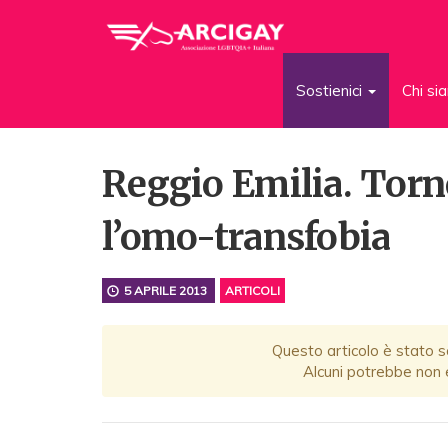
Sostienici
Chi s
Reggio Emilia. Torne
l’omo-transfobia
5 APRILE 2013
ARTICOLI
Questo articolo è stato sc
Alcuni potrebbe non e