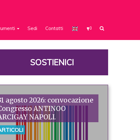
rumenti
Sedi
Contatti
SOSTIENICI
31 agosto 2026: convocazione
Congresso ANTINOO
ARCIGAY NAPOLI.
ARTICOLI