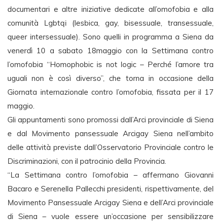
documentari e altre iniziative dedicate all’omofobia e alla
comunità Lgbtqi (lesbica, gay, bisessuale, transessuale,
queer intersessuale). Sono quelli in programma a Siena da
venerdì 10 a sabato 18maggio con la Settimana contro
l’omofobia “Homophobic is not logic – Perché l’amore tra
uguali non è così diverso”, che torna in occasione della
Giornata internazionale contro l’omofobia, fissata per il 17
maggio.
Gli appuntamenti sono promossi dall’Arci provinciale di Siena
e dal Movimento pansessuale Arcigay Siena nell’ambito
delle attività previste dall’Osservatorio Provinciale contro le
Discriminazioni, con il patrocinio della Provincia.
“La Settimana contro l’omofobia – affermano Giovanni
Bacaro e Serenella Pallecchi presidenti, rispettivamente, del
Movimento Pansessuale Arcigay Siena e dell’Arci provinciale
di Siena – vuole essere un’occasione per sensibilizzare