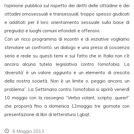
l’opinione pubblica sul rispetto dei diritti delle cittadine e dei
cittadini omosessuali e transessuali, troppo spesso giudicati
e additati per il loro orientamento sessuale sulla base di
pregiudizi e luoghi comuni infondati e offensivi.
Con un ricco programma di incontri e di iniziative vogliamo
stimolare un confronto, un dialogo e una presa di coscienza
seria e reale su questi temi e sul fatto che in Italia non c’è
ancora alcuna tutela legislativa contro l’omofobia. La
‘diversità’ è un valore aggiunto e un elemento di crescita
della nostra società. Non è un limite o, peggio ancora, un
problema”. La Settimana contro l’omofobia si aprirà venerdì
10 maggio con la rassegna “Verba volant, scripta…queer!”
che proporrà fino a domenica 12maggio tre giornate con
presentazione di libri di letteratura Lgbqt.
6 Maggio 2013