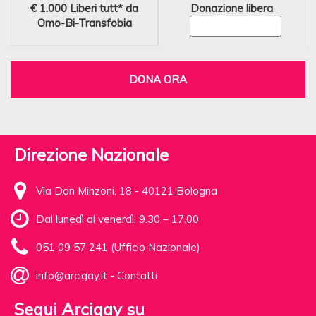
€ 1.000
Liberi tutt* da
Donazione libera
Omo-Bi-Transfobia
DONA ORA
Direzione Nazionale
Via Don Minzoni, 18 - 40121 Bologna
Dal lunedì al venerdì, 9.30 – 17.00
051 09 57 241 (Ufficio Nazionale)
info@arcigay.it
-
Contatti
Segui Arcigay su