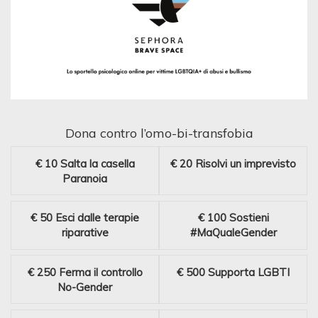
Dona contro l’omo-bi-transfobia
€ 10
Salta la casella
€ 20
Risolvi un imprevisto
Paranoia
€ 50
Esci dalle terapie
€ 100
Sostieni
riparative
#MaQualeGender
€ 250
Ferma il controllo
€ 500
Supporta LGBTI
No-Gender