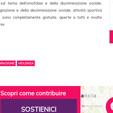
o sul tema dell’omofobia e della discriminazione sociale,
grazione e della discriminazione sociale, attività sportiva
ità sono completamente gratuite, aperte a tutti e rivolte
nni.
EGRAZIONE
VIOLENZA
Scopri come contribuire
SOSTIENICI