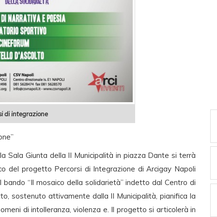
i di integrazione
ione”
 Sala Giunta della II Municipalità in piazza Dante si terrà
o del progetto Percorsi di Integrazione di Arcigay Napoli
l bando “Il mosaico della solidarietà” indetto dal Centro di
tto, sostenuto attivamente dalla II Municipalità, pianifica la
meni di intolleranza, violenza e. Il progetto si articolerà in