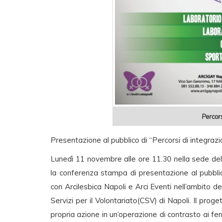
Percors
Presentazione al pubblico di “Percorsi di integraz
Lunedì 11 novembre alle ore 11.30 nella sede della
la conferenza stampa di presentazione al pubblic
con Arcilesbica Napoli e Arci Eventi nell’ambito de
Servizi per il Volontariato(CSV) di Napoli. Il proge
propria azione in un’operazione di contrasto ai feno