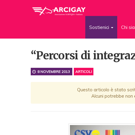
Sostienici
Chi s
“Percorsi di integra
8 NOVEMBRE 2013
ARTICOLI
Questo articolo è stato scri
Alcuni potrebbe non e