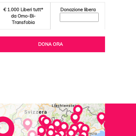
€ 1.000
Liberi tutt*
Donazione libera
da Omo-Bi-
Transfobia
DONA ORA