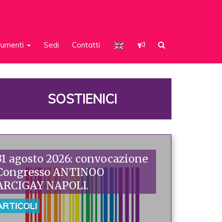
rumenti
Sedi
Contatti
SOSTIENICI
31 agosto 2026: convocazione
Congresso ANTINOO
ARCIGAY NAPOLI.
ARTICOLI