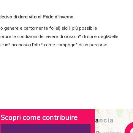
ciso di dare vita al Pride d’Inverno.
o genere e certamente folle!) sia il più possibile
are le condizioni del vivere di ciascun* di noi e degli/delle
iascun* riconosca l’altr* come compagn* di un percorso
Scopri come contribuire