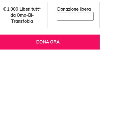
€ 1.000
Liberi tutt*
Donazione libera
da Omo-Bi-
Transfobia
DONA ORA