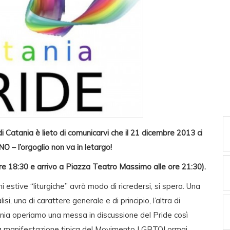
i Catania è lieto di comunicarvi che il 21 dicembre 2013 ci
 – l’orgoglio non va in letargo!
e 18:30 e arrivo a Piazza Teatro Massimo alle ore 21:30).
 estive “liturgiche” avrà modo di ricredersi, si spera. Una
, una di carattere generale e di principio, l’altra di
ania operiamo una messa in discussione del Pride così
na manifestazione tipica del Movimento LGBTQI ormai