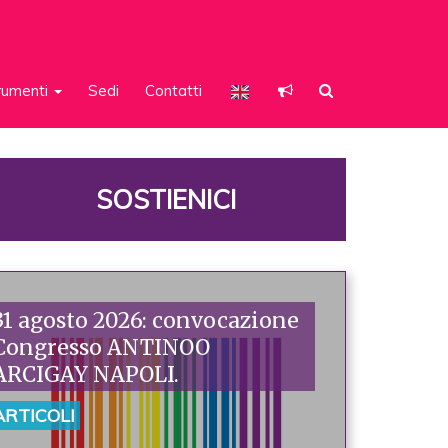
rumenti
Sedi
Contatti
SOSTIENICI
31 agosto 2026: convocazione
Congresso ANTINOO
ARCIGAY NAPOLI.
ARTICOLI