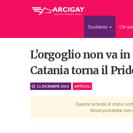
Sostienici
Chi s
L’orgoglio non va in 
Catania torna il Prid
11 DICEMBRE 2013
ARTICOLI
Questo articolo è stato scrit
Alcuni potrebbe non e