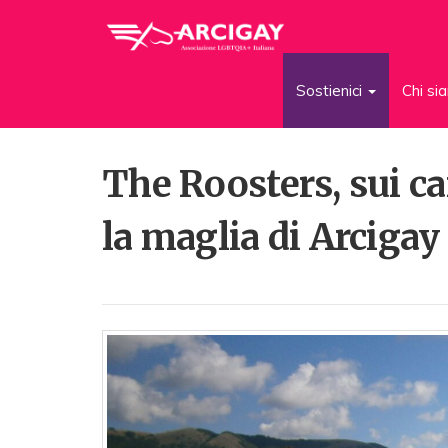
Sostienici
Chi s
The Roosters, sui ca
la maglia di Arcigay