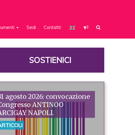
rumenti
Sedi
Contatti
SOSTIENICI
31 agosto 2026: convocazione
Congresso ANTINOO
ARCIGAY NAPOLI.
ARTICOLI