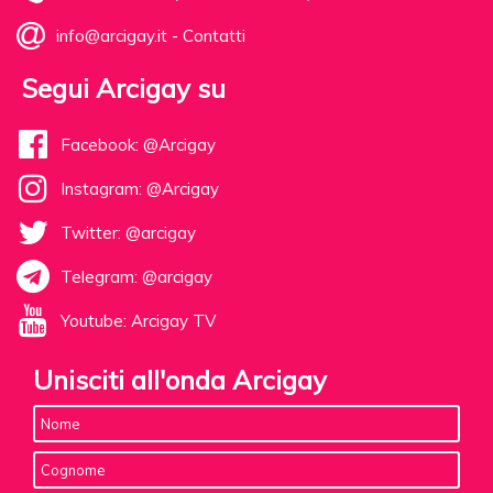
info@arcigay.it
-
Contatti
Segui Arcigay su
Facebook: @Arcigay
Instagram: @Arcigay
Twitter: @arcigay
Telegram: @arcigay
Youtube: Arcigay TV
Unisciti all'onda Arcigay