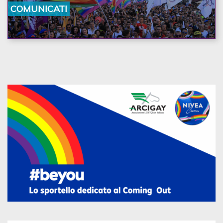
la nostra ostinazione»
COMUNICATI