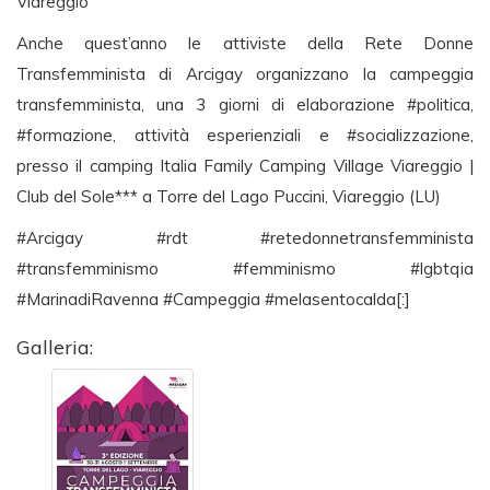
Viareggio
Anche quest’anno le attiviste della Rete Donne
Transfemminista di Arcigay organizzano la campeggia
transfemminista, una 3 giorni di elaborazione #politica,
#formazione, attività esperienziali e #socializzazione,
presso il camping Italia Family Camping Village Viareggio |
Club del Sole*** a Torre del Lago Puccini, Viareggio (LU)
#Arcigay #rdt #retedonnetransfemminista
#transfemminismo #femminismo #lgbtqia
#MarinadiRavenna #Campeggia #melasentocalda[:]
Galleria: