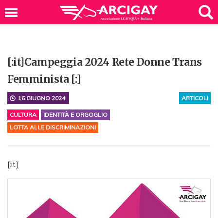
[:it]Campeggia 2024 Rete Donne Trans
Femminista [:]
16 GIUGNO 2024
ARTICOLI
CULTURA
IDENTITÀ E ORGOGLIO
LOTTA ALLE DISCRIMINAZIONI
[:it]