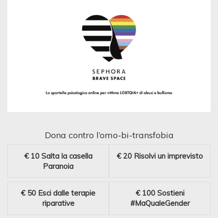
Dona contro l’omo-bi-transfobia
€ 10
Salta la casella
€ 20
Risolvi un imprevisto
Paranoia
€ 50
Esci dalle terapie
€ 100
Sostieni
riparative
#MaQualeGender