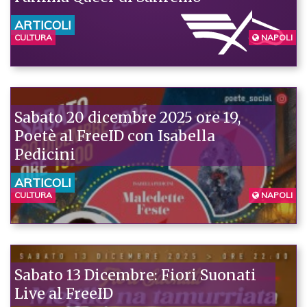
ARTICOLI
CULTURA
NAPOLI
Sabato 20 dicembre 2025 ore 19,
Poetè al FreeID con Isabella
Pedicini
ARTICOLI
CULTURA
NAPOLI
Sabato 13 Dicembre: Fiori Suonati
Live al FreeID