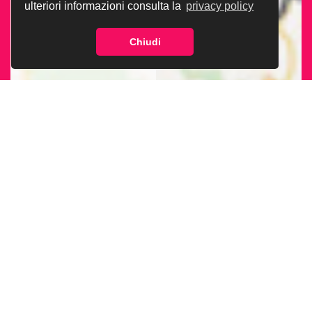
ulteriori informazioni consulta la
privacy policy
Chiudi