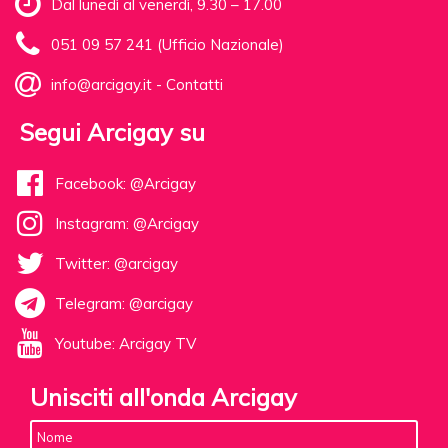
Dal lunedì al venerdì, 9.30 – 17.00
051 09 57 241 (Ufficio Nazionale)
info@arcigay.it
-
Contatti
Segui Arcigay su
Facebook: @Arcigay
Instagram: @Arcigay
Twitter: @arcigay
Telegram: @arcigay
Youtube: Arcigay TV
Unisciti all'onda Arcigay