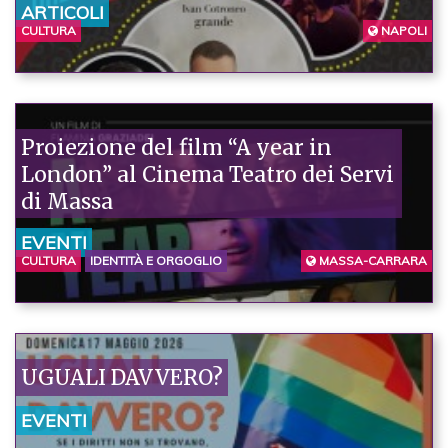
ARTICOLI
CULTURA
NAPOLI
Proiezione del film “A year in
London” al Cinema Teatro dei Servi
di Massa
EVENTI
CULTURA
IDENTITÀ E ORGOGLIO
MASSA-CARRARA
UGUALI DAVVERO?
EVENTI