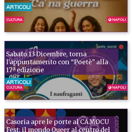
ARTICOLI
CULTURA
NAPOLI
Sabato 13 Dicembre, torna
l’appuntamento con “Poetè” alla
17ª edizione
ARTICOLI
CULTURA
NAPOLI
Casoria apre le porte al CAMOCU
Fest: il mondo Queer al centro del