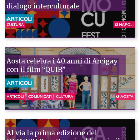
dialogo interculturale
ARTICOLI
CULTURA
NAPOLI
Aosta celebra i 40 anni di Arcigay
con il film “QUIR”
ARTICOLI
ARTICOLI
COMUNICATI
CULTURA
AOSTA
Al via la prima edizione del