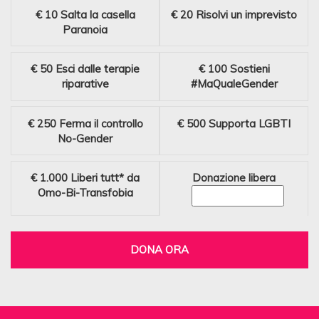
€ 10
Salta la casella
€ 20
Risolvi un imprevisto
Paranoia
€ 50
Esci dalle terapie
€ 100
Sostieni
riparative
#MaQualeGender
€ 250
Ferma il controllo
€ 500
Supporta LGBTI
No-Gender
€ 1.000
Liberi tutt* da
Donazione libera
Omo-Bi-Transfobia
DONA ORA