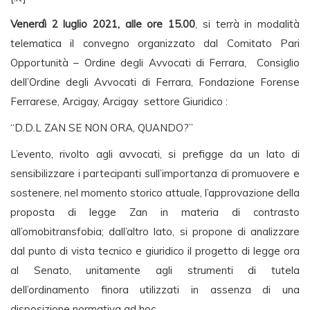
Venerdì 2 luglio 2021, alle ore 15.00
, si terrà in modalità
telematica il convegno organizzato dal Comitato Pari
Opportunità – Ordine degli Avvocati di Ferrara, Consiglio
dell’Ordine degli Avvocati di Ferrara, Fondazione Forense
Ferrarese, Arcigay, Arcigay settore Giuridico :
“D.D.L ZAN SE NON ORA, QUANDO?”
L’evento, rivolto agli avvocati, si prefigge da un lato di
sensibilizzare i partecipanti sull’importanza di promuovere e
sostenere, nel momento storico attuale, l’approvazione della
proposta di legge Zan in materia di contrasto
all’omobitransfobia; dall’altro lato, si propone di analizzare
dal punto di vista tecnico e giuridico il progetto di legge ora
al Senato, unitamente agli strumenti di tutela
dell’ordinamento finora utilizzati in assenza di una
disposizione normativa ad hoc.