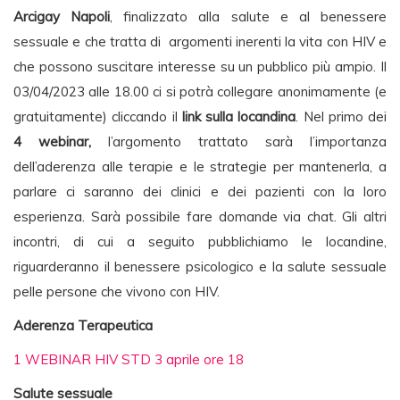
Arcigay Napoli
, finalizzato alla salute e al benessere
sessuale e che tratta di argomenti inerenti la vita con HIV e
che possono suscitare interesse su un pubblico più ampio. Il
03/04/2023 alle 18.00 ci si potrà collegare anonimamente (e
gratuitamente) cliccando il
link sulla locandina
. Nel primo dei
4 webinar,
l’argomento trattato sarà l’importanza
dell’aderenza alle terapie e le strategie per mantenerla, a
parlare ci saranno dei clinici e dei pazienti con la loro
esperienza. Sarà possibile fare domande via chat. Gli altri
incontri, di cui a seguito pubblichiamo le locandine,
riguarderanno il benessere psicologico e la salute sessuale
pelle persone che vivono con HIV.
Aderenza Terapeutica
1 WEBINAR HIV STD 3 aprile ore 18
Salute sessuale