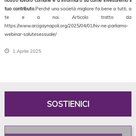
nostro lavoro comune e a informarti su come investiremo il
tuo contributo.
Perché una società migliore fa bene a tutti, a
te e a noi. Articolo tratto da
https://www.arcigaynapoli.org/2025/04/01/hiv-ne-parliamo-
webinar-salutesessuale/
1 Aprile 2025
SOSTIENICI