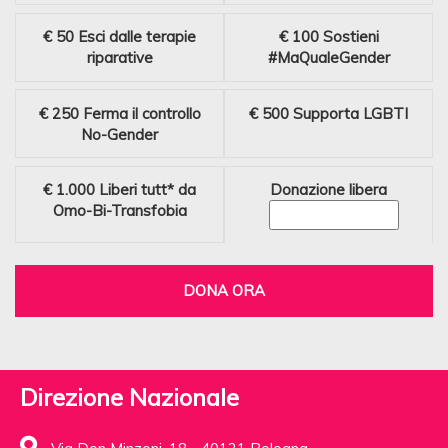
€ 50
Esci dalle terapie
€ 100
Sostieni
riparative
#MaQualeGender
€ 250
Ferma il controllo
€ 500
Supporta LGBTI
No-Gender
€ 1.000
Liberi tutt* da
Donazione libera
Omo-Bi-Transfobia
DONA ORA
Direzione Nazionale