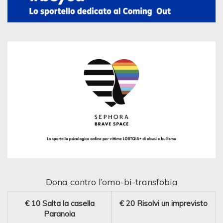
Dona contro l’omo-bi-transfobia
€ 10
Salta la casella
€ 20
Risolvi un imprevisto
Paranoia