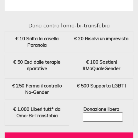
Dona contro l’omo-bi-transfobia
€ 10
Salta la casella
€ 20
Risolvi un imprevisto
Paranoia
€ 50
Esci dalle terapie
€ 100
Sostieni
riparative
#MaQualeGender
€ 250
Ferma il controllo
€ 500
Supporta LGBTI
No-Gender
€ 1.000
Liberi tutt* da
Donazione libera
Omo-Bi-Transfobia