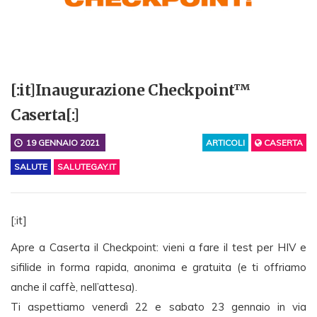
[:it]Inaugurazione Checkpoint™
Caserta[:]
19 GENNAIO 2021
ARTICOLI
CASERTA
SALUTE
SALUTEGAY.IT
[:it]
Apre a Caserta il Checkpoint: vieni a fare il test per HIV e
sifilide in forma rapida, anonima e gratuita (e ti offriamo
anche il caffè, nell’attesa).
Ti aspettiamo venerdì 22 e sabato 23 gennaio in via