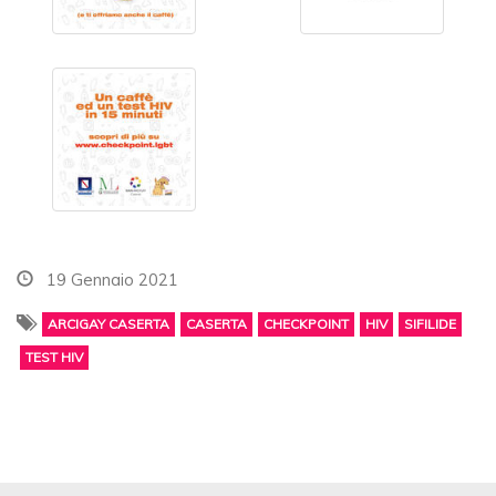
19 Gennaio 2021
ARCIGAY CASERTA
CASERTA
CHECKPOINT
HIV
SIFILIDE
TEST HIV