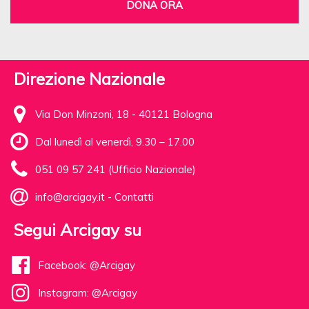
DONA ORA
Direzione Nazionale
Via Don Minzoni, 18 - 40121 Bologna
Dal lunedì al venerdì, 9.30 – 17.00
051 09 57 241 (Ufficio Nazionale)
info@arcigay.it
-
Contatti
Segui Arcigay su
Facebook: @Arcigay
Instagram: @Arcigay