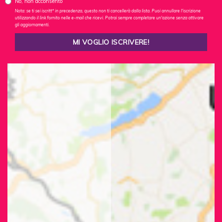
No, non acconsento
Nota: se ti sei iscritt* in precedenza, questo non ti cancellerà dalla lista. Puoi annullare l'iscrizione
utilizzando il link fornito nelle e-mail che ricevi. Potrai sempre completare un'azione senza attivare
gli aggiornamenti.