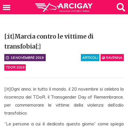
[:it]Marcia contro le vittime di
transfobia[:]
18 NOVEMBRE 2019
ARTICOLI
RAVENNA
TDOR 2019
[:it]
Ogni anno, in tutto il mondo, il 20 novembre si celebra la
ricorrenza del TDoR, il Transgender Day of Remembrance,
per commemorare le vittime della violenza dell’odio
transfobico.
“Le persone a cui è dedicato questo giorno” come spiega