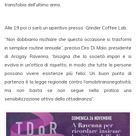
transfobia dell’ultimo anno.
Alle 19 poi ci sarà un aperitivo presso Grinder Coffee Lab.
“Non dobbiamo rischiare che questa occasione si trasformi
in semplice routine annuale”, precisa Ciro Di Maio, presidente
di Arcigay Ravenna, “bisogna che la società impari e si
evolva in un’ottica di rispetto, in modo che tutte le persone
possano vivere esistenze più felici. Un buon punto di
partenza è la legge regionale contro l’omobitransnegatività,
ma non basta se non segue nella pratica una
sensibilizzazione attiva della cittadinanza”.