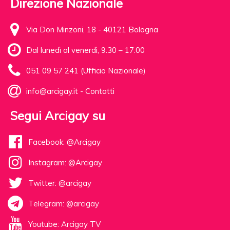
Direzione Nazionale
Via Don Minzoni, 18 - 40121 Bologna
Dal lunedì al venerdì, 9.30 – 17.00
051 09 57 241 (Ufficio Nazionale)
info@arcigay.it
-
Contatti
Segui Arcigay su
Facebook: @Arcigay
Instagram: @Arcigay
Twitter: @arcigay
Telegram: @arcigay
Youtube: Arcigay TV