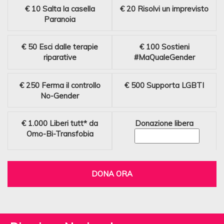
€ 10
Salta la casella
€ 20
Risolvi un imprevisto
Paranoia
€ 50
Esci dalle terapie
€ 100
Sostieni
riparative
#MaQualeGender
€ 250
Ferma il controllo
€ 500
Supporta LGBTI
No-Gender
€ 1.000
Liberi tutt* da
Donazione libera
Omo-Bi-Transfobia
DONA ORA