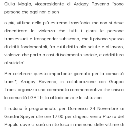
Giulia Maglia, vicepresidente di Arcigay Ravenna “sono
persone che oggi non ci son
o più, vittime della più estrema transfobia, ma non si deve
dimenticare la violenza che tutti i giorni le persone
transessuali e transgender subiscono, che li privano spesso
di diritti fondamentali, fra cui il diritto alla salute e al lavoro,
violenza che porta a casi di isolamento sociale, e addirittura
al suicidio”.
Per celebrare questa importante giornata per la comunità
trans*, Arcigay Ravenna, in collaborazione con Gruppo
Trans, organizza una camminata commemorativa che unisca
la comunità LGBTI+, la cittadinanza e le istituzioni.
Il raduno è programmato pe
r Domenica 24 Novembre ai
Giardini Speyer alle ore 17:00 per dirigersi verso Piazza del
Popolo dove ci sarà un rito laico in memoria delle vittime di