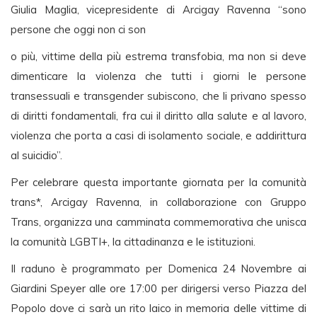
Giulia Maglia, vicepresidente di Arcigay Ravenna “sono
persone che oggi non ci son
o più, vittime della più estrema transfobia, ma non si deve
dimenticare la violenza che tutti i giorni le persone
transessuali e transgender subiscono, che li privano spesso
di diritti fondamentali, fra cui il diritto alla salute e al lavoro,
violenza che porta a casi di isolamento sociale, e addirittura
al suicidio”.
Per celebrare questa importante giornata per la comunità
trans*, Arcigay Ravenna, in collaborazione con Gruppo
Trans, organizza una camminata commemorativa che unisca
la comunità LGBTI+, la cittadinanza e le istituzioni.
Il raduno è programmato pe
r Domenica 24 Novembre ai
Giardini Speyer alle ore 17:00 per dirigersi verso Piazza del
Popolo dove ci sarà un rito laico in memoria delle vittime di