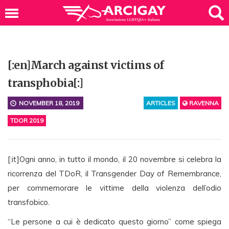
[:en]March against victims of
transphobia[:]
NOVEMBER 18, 2019
ARTICLES
RAVENNA
TDOR 2019
[:it]
Ogni anno, in tutto il mondo, il 20 novembre si celebra la
ricorrenza del TDoR, il Transgender Day of Remembrance,
per commemorare le vittime della violenza dell’odio
transfobico.
“Le persone a cui è dedicato questo giorno” come spiega