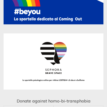
Donate against homo-bi-transphobia