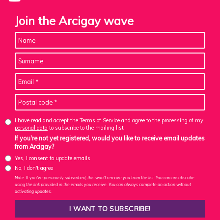
Join the Arcigay wave
I have read and accept the Terms of Service and agree to the
processing of my
personal data
to subscribe to the mailing list
If you're not yet registered, would you like to receive email updates
from Arcigay?
Yes, I consent to update emails
No, I don't agree
Note: If you've previously subscribed, this won't remove you from the list. You can unsubscribe
using the link provided in the emails you receive. You can always complete an action without
activating updates.