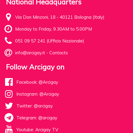
National Headquarters
Via Don Minzoni, 18 - 40121 Bologna (Italy)
Monday to Friday, 9.30AM to 5.00PM
051 09 57 241 (Ufficio Nazionale)
info@arcigay.it
-
Contacts
Follow Arcigay on
Facebook: @Arcigay
Instagram: @Arcigay
Twitter: @arcigay
Telegram: @arcigay
Youtube: Arcigay TV