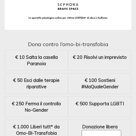
Dona contro l’omo-bi-transfobia
€ 10
Salta la casella
€ 20
Risolvi un imprevisto
Paranoia
€ 50
Esci dalle terapie
€ 100
Sostieni
riparative
#MaQualeGender
€ 250
Ferma il controllo
€ 500
Supporta LGBTI
No-Gender
€ 1.000
Liberi tutt* da
Donazione libera
Omo-Bi-Transfobia