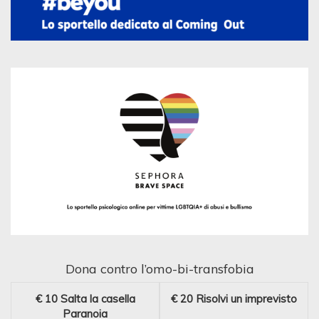
Dona contro l’omo-bi-transfobia
€ 10
Salta la casella
€ 20
Risolvi un imprevisto
Paranoia