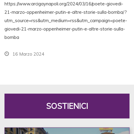
https://www.arcigaynapoli.org/2024/03/16/poete-giovedi-
21-marzo-oppenheimer-putin-e-altre-storie-sulla-bomba/?
utm_source=rss&utm_medium=rss&utm_campaign=poete-
giovedi-21-marzo-oppenheimer-putin-e-altre-storie-sulla-
bomba
16 Marzo 2024
SOSTIENICI