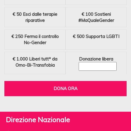
€ 50
Esci dalle terapie
€ 100
Sostieni
riparative
#MaQualeGender
€ 250
Ferma il controllo
€ 500
Supporta LGBTI
No-Gender
€ 1.000
Liberi tutt* da
Donazione libera
Omo-Bi-Transfobia
DONA ORA
Direzione Nazionale