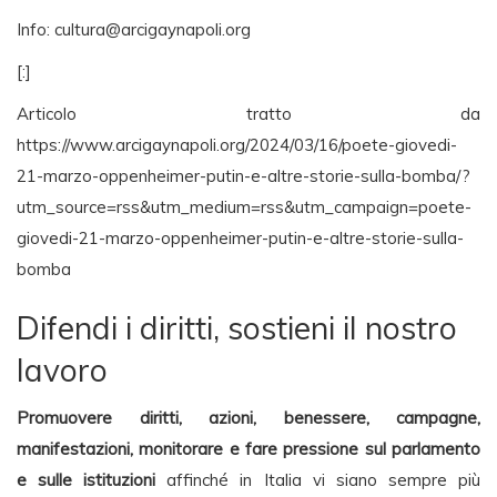
Info:
cultura@arcigaynapoli.org
[:]
Articolo tratto da
https://www.arcigaynapoli.org/2024/03/16/poete-giovedi-
21-marzo-oppenheimer-putin-e-altre-storie-sulla-bomba/?
utm_source=rss&utm_medium=rss&utm_campaign=poete-
giovedi-21-marzo-oppenheimer-putin-e-altre-storie-sulla-
bomba
Difendi i diritti, sostieni il nostro
lavoro
Promuovere diritti, azioni, benessere, campagne,
manifestazioni, monitorare e fare pressione sul parlamento
e sulle istituzioni
affinché in Italia vi siano sempre più