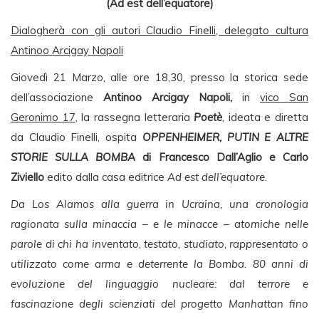
(Ad est dell’equatore)
Dialogherà con gli autori Claudio Finelli, delegato cultura
Antinoo Arcigay Napoli
Giovedì 21 Marzo, alle ore 18,30, presso la storica sede
dell’associazione
Antinoo Arcigay Napoli,
in
vico San
Geronimo 17
, la rassegna letteraria
Poetè
, ideata e diretta
da Claudio Finelli, ospita
OPPENHEIMER, PUTIN E ALTRE
STORIE SULLA BOMBA
di Francesco Dall’Aglio e Carlo
Ziviello
edito dalla casa editrice
Ad est dell’equatore
.
Da Los Alamos alla guerra in Ucraina, una cronologia
ragionata sulla minaccia – e le minacce – atomiche nelle
parole di chi ha inventato, testato, studiato, rappresentato o
utilizzato come arma e deterrente la Bomba. 80 anni di
evoluzione del linguaggio nucleare: dal terrore e
fascinazione degli scienziati del progetto Manhattan fino