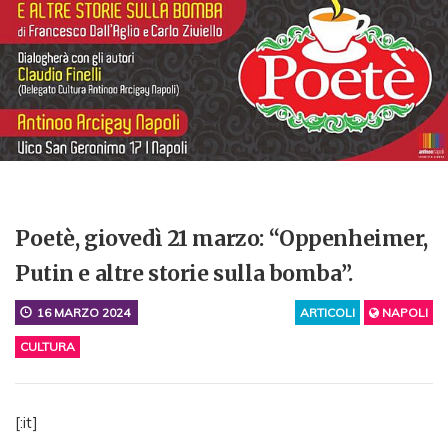
Poetè, giovedì 21 marzo: “Oppenheimer,
Putin e altre storie sulla bomba”.
16 MARZO 2024
ARTICOLI
NAPOLI
CULTURA
[:it]