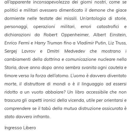
all’apparente inconsapevolezza dei giorni nostri, come se
politici e militari avessero dimenticato il demone che giace
dormiente nelle testate dei missili. Un’antologia di storie,
personaggi, operazioni militari, errori catastrofici e
dichiarazioni da Robert Oppenheimer, Albert Einstein,
Enrico Fermi e Harry Truman fino a Vladimir Putin, Liz Truss,
Sergej Lavrov e Dmitri Medvedev che mostrano i
cambiamenti della dottrina e comunicazione nucleare nella
Storia, dove anno dopo anno sembra svanita ogni cautela e
timore verso la forza dell’atomo. L’uomo è davvero diventato
morte, il distruttore di mondi o è il linguaggio ad essersi
ridotto a un vuoto abbaiare? Un libro accessibile che non
trascura gli aspetti ironici della vicenda, utile per orientarsi e
comprendere se il tabù della mutua distruzione assicurata è
stato davvero infranto.
Ingresso Libero