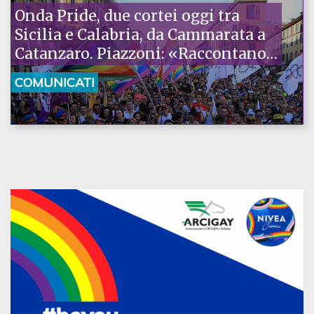
Onda Pride, due cortei oggi tra
Sicilia e Calabria, da Cammarata a
Catanzaro. Piazzoni: «Raccontano
la nostra ostinazione»
COMUNICATI