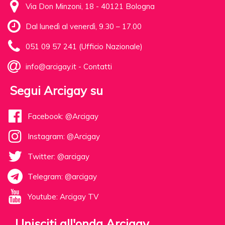
Via Don Minzoni, 18 - 40121 Bologna
Dal lunedì al venerdì, 9.30 – 17.00
051 09 57 241 (Ufficio Nazionale)
info@arcigay.it
-
Contatti
Segui Arcigay su
Facebook: @Arcigay
Instagram: @Arcigay
Twitter: @arcigay
Telegram: @arcigay
Youtube: Arcigay TV
Unisciti all'onda Arcigay