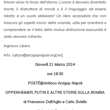
timore verso la forza dell’atomo. L’uomo è davvero diventato
morte, il distruttore di mondi o è il linguaggio ad essersi
ridotto a un vuoto abbaiare? Un libro accessibile che non
trascura gli aspetti ironici della vicenda, utile per orientarsi e
comprendere se il tabù della mutua distruzione assicurata è
stato davvero infranto.
Ingresso Libero
Info:
cultura@arcigaynapoli.org
[:en]
Giovedì 21 Marzo 2024
ore 18:30
POETÈ
@Antinoo Arcigay Napoli
OPPENHEIMER, PUTIN E ALTRE STORIE SULLA BOMBA
di Francesco Dall’Aglio e Carlo Ziviello