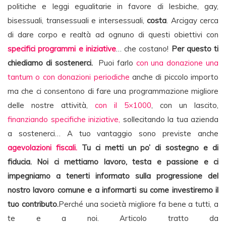
politiche e leggi egualitarie in favore di lesbiche, gay,
bisessuali, transessuali e intersessuali,
costa
. Arcigay cerca
di dare corpo e realtà ad ognuno di questi obiettivi con
specifici programmi e iniziative
… che costano!
Per questo ti
chiediamo di sostenerci.
Puoi farlo
con una donazione una
tantum o con donazioni periodiche
anche di piccolo importo
ma che ci consentono di fare una programmazione migliore
delle nostre attività,
con il 5×1000
, con un lascito,
finanziando specifiche iniziative,
sollecitando la tua azienda
a sostenerci… A tuo vantaggio sono previste anche
agevolazioni fiscali.
Tu ci metti un po’ di sostegno e di
fiducia. Noi ci mettiamo lavoro, testa e passione e ci
impegniamo a tenerti informato sulla progressione del
nostro lavoro comune e a informarti su come investiremo il
tuo contributo.
Perché una società migliore fa bene a tutti, a
te e a noi. Articolo tratto da