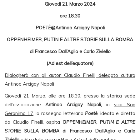
Giovedì 21 Marzo 2024
ore 18:30
POETÈ
@Antinoo Arcigay Napoli
OPPENHEIMER, PUTIN E ALTRE STORIE SULLA BOMBA
di Francesco Dall’Aglio e Carlo Ziviello
(Ad est dell’equatore)
Dialogherà con gli autori Claudio Finelli, delegato cultura
Antinoo Arcigay Napoli
Giovedì 21 Marzo, alle ore 18,30, presso la storica sede
dell’associazione
Antinoo Arcigay Napoli,
in
vico San
Geronimo 17
, la rassegna letteraria
Poetè
, ideata e diretta
da Claudio Finelli, ospita
OPPENHEIMER, PUTIN E ALTRE
STORIE SULLA BOMBA
di Francesco Dall’Aglio e Carlo
Ziviello
edito dalla casa editrice
Ad est dell’equatore
.