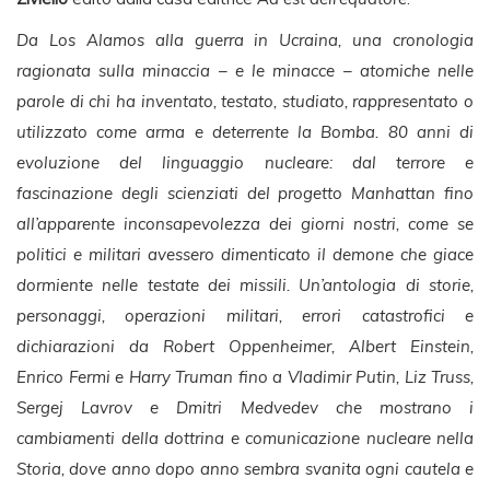
Da Los Alamos alla guerra in Ucraina, una cronologia
ragionata sulla minaccia – e le minacce – atomiche nelle
parole di chi ha inventato, testato, studiato, rappresentato o
utilizzato come arma e deterrente la Bomba. 80 anni di
evoluzione del linguaggio nucleare: dal terrore e
fascinazione degli scienziati del progetto Manhattan fino
all’apparente inconsapevolezza dei giorni nostri, come se
politici e militari avessero dimenticato il demone che giace
dormiente nelle testate dei missili. Un’antologia di storie,
personaggi, operazioni militari, errori catastrofici e
dichiarazioni da Robert Oppenheimer, Albert Einstein,
Enrico Fermi e Harry Truman fino a Vladimir Putin, Liz Truss,
Sergej Lavrov e Dmitri Medvedev che mostrano i
cambiamenti della dottrina e comunicazione nucleare nella
Storia, dove anno dopo anno sembra svanita ogni cautela e